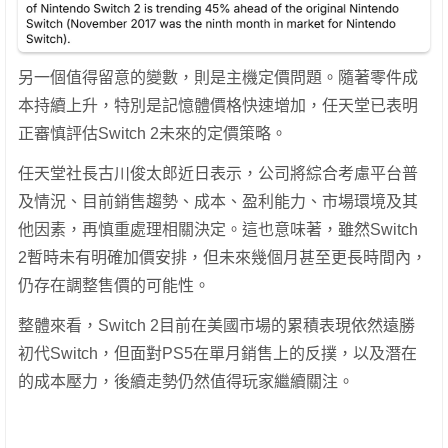
另一個值得留意的變數，則是主機定價問題。隨著零件成
本持續上升，特別是記憶體價格快速增加，任天堂已表明
正審慎評估Switch 2未來的定價策略。
任天堂社長古川俊太郎近日表示，公司將綜合考慮平台普
及情況、目前銷售趨勢、成本、盈利能力、市場環境及其
他因素，再慎重處理相關決定。這也意味著，雖然Switch
2暫時未有明確加價安排，但未來幾個月甚至更長時間內，
仍存在調整售價的可能性。
整體來看，Switch 2目前在美國市場的累積表現依然遠勝
初代Switch，但面對PS5在單月銷售上的反撲，以及潛在
的成本壓力，後續走勢仍然值得玩家繼續關注。