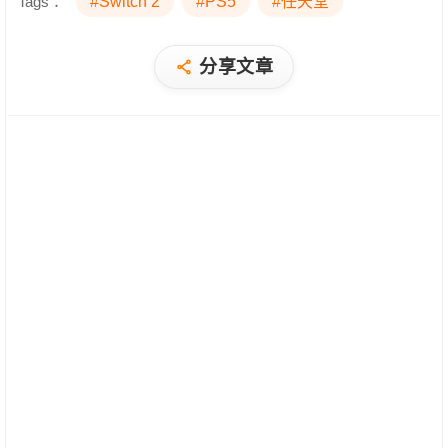
Tags：
#Switch 2
#PS5
#任天堂
分享文章