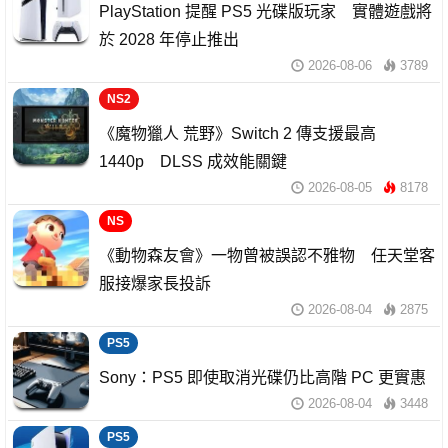
PlayStation 提醒 PS5 光碟版玩家 實體遊戲將
於 2028 年停止推出
2026-08-06
3789
NS2
《魔物獵人 荒野》Switch 2 傳支援最高
1440p DLSS 成效能關鍵
2026-08-05
8178
NS
《動物森友會》一物曾被誤認不雅物 任天堂客
服接爆家長投訴
2026-08-04
2875
PS5
Sony：PS5 即使取消光碟仍比高階 PC 更實惠
2026-08-04
3448
PS5