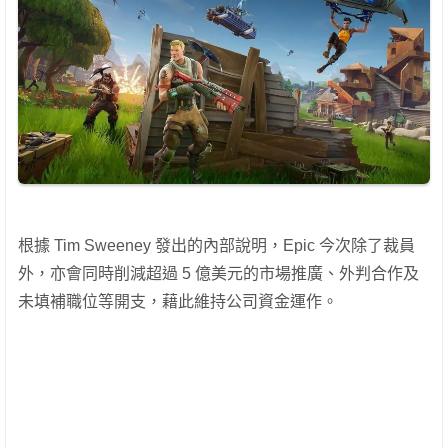
根據 Tim Sweeney 發出的內部說明，Epic 今次除了裁員
外，亦會同時削減超過 5 億美元的市場推廣、外判合作及
未填補職位等開支，藉此維持公司資金運作。