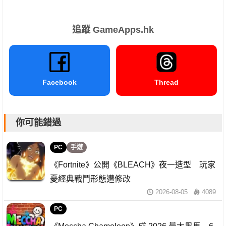
追蹤 GameApps.hk
Facebook
Thread
你可能錯過
PC
手遊
《Fortnite》公開《BLEACH》夜一造型 玩家
憂經典戰鬥形態遭修改
2026-08-05
4089
PC