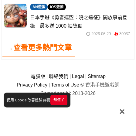
AN遊戲
IOS遊戲
日本手遊《勇者連盟：曉之遠征》開放事前登
錄 最多送 1000 抽獎勵
2026-06-29
39037
→查看更多熱門文章
電腦版
|
聯絡我們
|
Legal
|
Sitemap
Privacy Policy
|
Terms of Use
© 香港手機遊戲網
GameApps.hk 2013-2026
知道了
使用 Cookie 改善體驗
詳情
×