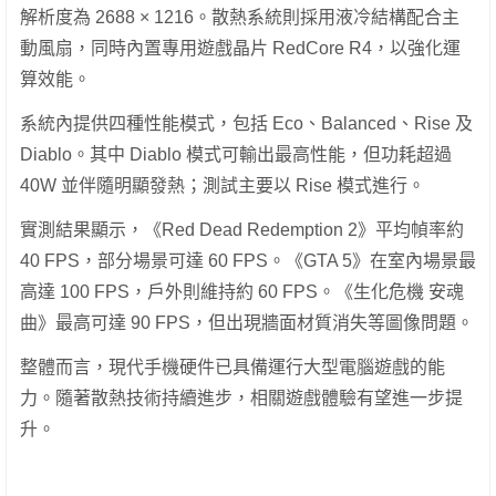
解析度為 2688 × 1216。散熱系統則採用液冷結構配合主
動風扇，同時內置專用遊戲晶片 RedCore R4，以強化運
算效能。
系統內提供四種性能模式，包括 Eco、Balanced、Rise 及
Diablo。其中 Diablo 模式可輸出最高性能，但功耗超過
40W 並伴隨明顯發熱；測試主要以 Rise 模式進行。
實測結果顯示，《Red Dead Redemption 2》平均幀率約
40 FPS，部分場景可達 60 FPS。《GTA 5》在室內場景最
高達 100 FPS，戶外則維持約 60 FPS。《生化危機 安魂
曲》最高可達 90 FPS，但出現牆面材質消失等圖像問題。
整體而言，現代手機硬件已具備運行大型電腦遊戲的能
力。隨著散熱技術持續進步，相關遊戲體驗有望進一步提
升。