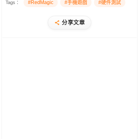
Tags：
#RedMagic
#手機遊戲
#硬件測試
分享文章