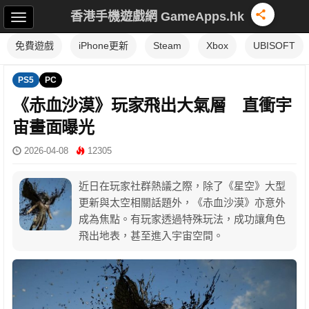
香港手機遊戲網 GameApps.hk
免費遊戲
iPhone更新
Steam
Xbox
UBISOFT
PS5
PC
《赤血沙漠》玩家飛出大氣層 直衝宇
宙畫面曝光
2026-04-08
12305
近日在玩家社群熱議之際，除了《星空》大型
更新與太空相關話題外，《赤血沙漠》亦意外
成為焦點。有玩家透過特殊玩法，成功讓角色
飛出地表，甚至進入宇宙空間。