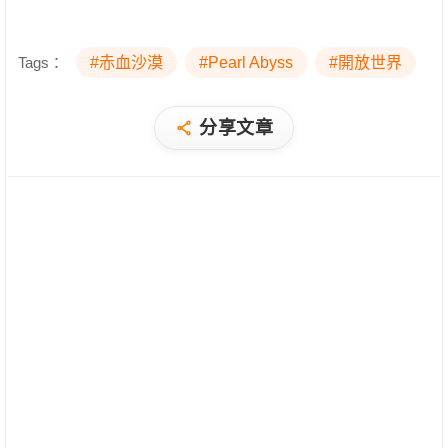
Tags：
#赤血沙漠
#Pearl Abyss
#開放世界
分享文章