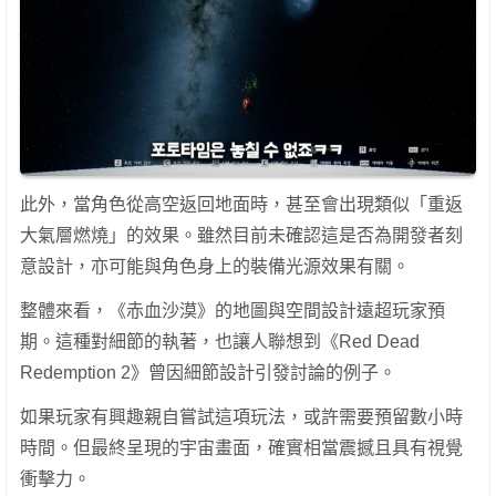
此外，當角色從高空返回地面時，甚至會出現類似「重返
大氣層燃燒」的效果。雖然目前未確認這是否為開發者刻
意設計，亦可能與角色身上的裝備光源效果有關。
整體來看，《赤血沙漠》的地圖與空間設計遠超玩家預
期。這種對細節的執著，也讓人聯想到《Red Dead
Redemption 2》曾因細節設計引發討論的例子。
如果玩家有興趣親自嘗試這項玩法，或許需要預留數小時
時間。但最終呈現的宇宙畫面，確實相當震撼且具有視覺
衝擊力。