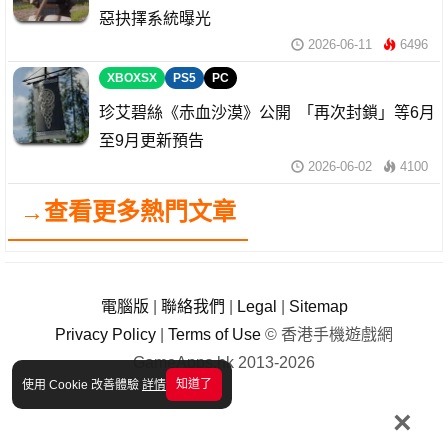
惡抉擇系統曝光
2026-06-11
6496
XBOXSX
PS5
PC
珍艾碧絲《赤血沙漠》公開 「再次封鎖」等6月
至9月更新預告
2026-06-02
4100
→查看更多熱門文章
電腦版
|
聯絡我們
|
Legal
|
Sitemap
Privacy Policy
|
Terms of Use
© 香港手機遊戲網
GameApps.hk 2013-2026
知道了
使用 Cookie 改善體驗
詳情
×