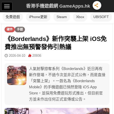
香港手機遊戲網 GameApps.hk
免費遊戲
iPhone更新
Steam
Xbox
UBISOFT
硬件
手遊
《Borderlands》新作突襲上架 iOS免
費推出無預警發佈引熱議
2026-04-10
20936
人氣射擊掠奪系列《Borderlands》近日再有
新作登場，不過今次並非正式公佈，而是直接
「突襲上架」。一款名為《Borderlands
Mobile》的手機遊戲已悄然登陸 iOS App
Store，並採用免費遊玩形式推出，但目前官
方並未作出任何正式宣傳或公告。