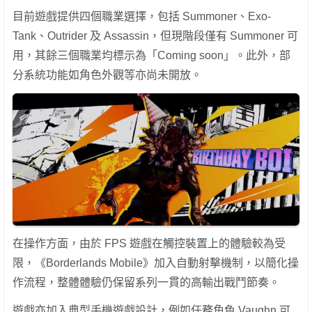
目前遊戲提供四個職業選擇，包括 Summoner、Exo-
Tank、Outrider 及 Assassin，但現階段僅有 Summoner 可
用，其餘三個職業均標示為「Coming soon」。此外，部
分系統功能如角色外觀等亦尚未開放。
在操作方面，由於 FPS 遊戲在觸控裝置上的體驗較為受
限，《Borderlands Mobile》加入自動射擊機制，以簡化操
作流程，整體體驗仍保留系列一貫的高輸出戰鬥節奏。
遊戲亦加入典型手機遊戲設計，例如任務角色 Vaughn 可