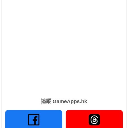
追蹤 GameApps.hk