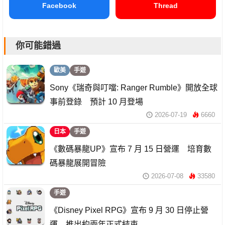
Facebook
Thread
你可能錯過
歐美
手遊
Sony《瑞奇與叮噹: Ranger Rumble》開放全球
事前登錄 預計 10 月登場
2026-07-19
6660
日本
手遊
《數碼暴龍UP》宣布 7 月 15 日營運 培育數
碼暴龍展開冒險
2026-07-08
33580
手遊
《Disney Pixel RPG》宣布 9 月 30 日停止營
運 推出約兩年正式結束