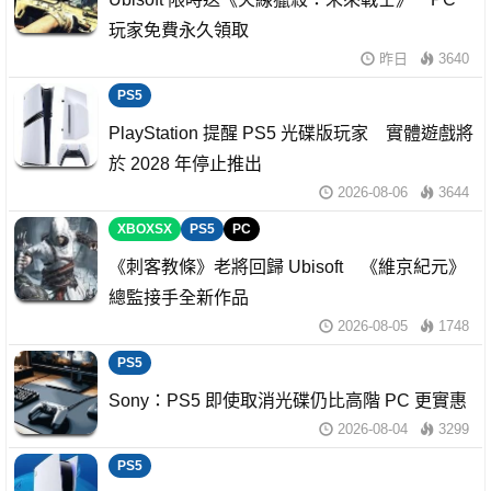
玩家免費永久領取
昨日
3640
PS5
PlayStation 提醒 PS5 光碟版玩家 實體遊戲將
於 2028 年停止推出
2026-08-06
3644
XBOXSX
PS5
PC
《刺客教條》老將回歸 Ubisoft 《維京紀元》
總監接手全新作品
2026-08-05
1748
PS5
Sony：PS5 即使取消光碟仍比高階 PC 更實惠
2026-08-04
3299
PS5