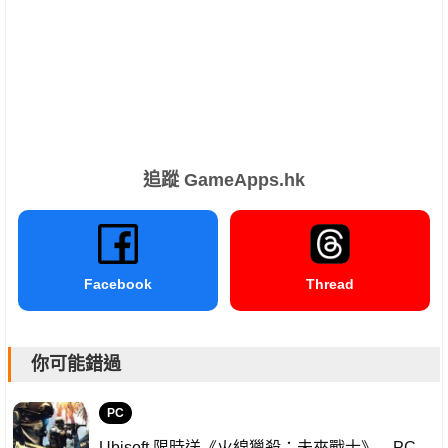
追蹤 GameApps.hk
Facebook
Thread
你可能錯過
PC
Ubisoft 限時送《火線獵殺：未來戰士》 PC