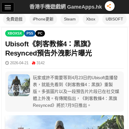
香港手機遊戲網 GameApps.hk
免費遊戲
iPhone更新
Steam
Xbox
UBISOFT
XBOXSX
PS5
PC
Ubisoft《刺客教條4：黑旗》
Resynced預告外洩影片曝光
2026-04-21
3142
玩家或許不需要等到4月23日的Ubisoft直播發
表，就能先看到《刺客教條4：黑旗》重製
版。多張圖片以及一段預告片片段已在社交媒
體上外洩。有傳聞指出，《刺客教條4：黑旗
Resynced》將於7月9日推出。