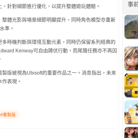
事
上，針對細節進行優化，以提升整體遊玩體驗。
，整體光影與場景細節明顯提升，同時角色模型亦重新
傳水準。
更多時機判斷與環境互動元素，同時仍保留系列經典的
ward Kenway可自由蹲伏行動，而尾隨任務亦不再因
。
版被視為Ubisoft的重要作品之一。消息指出，未來
本作表現。
#重製版