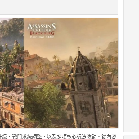
升級、戰鬥系統調整，以及多項核心玩法改動。從內容