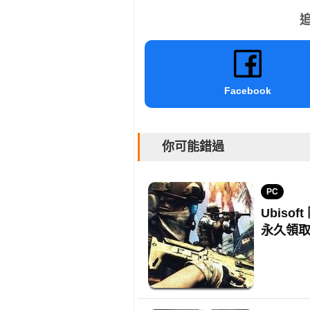
追
Facebook
你可能錯過
PC
Ubis
永久領