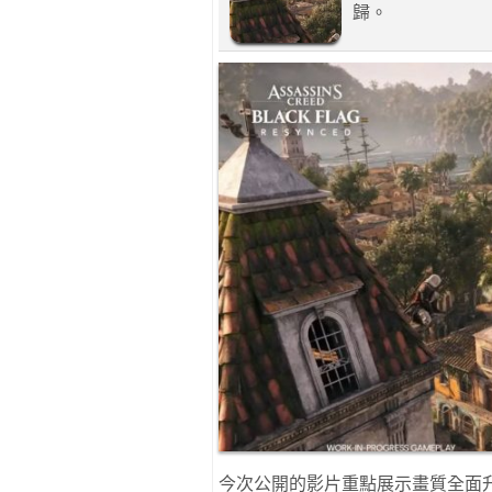
歸。
今次公開的影片重點展示畫質全面