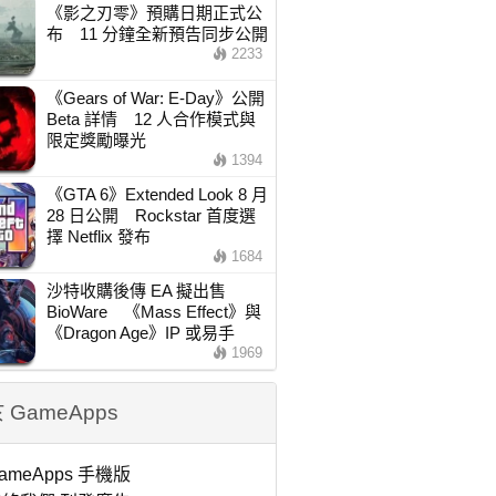
《影之刃零》預購日期正式公
布 11 分鐘全新預告同步公開
2233
《Gears of War: E-Day》公開
Beta 詳情 12 人合作模式與
限定獎勵曝光
1394
《GTA 6》Extended Look 8 月
28 日公開 Rockstar 首度選
擇 Netflix 發布
1684
沙特收購後傳 EA 擬出售
BioWare 《Mass Effect》與
《Dragon Age》IP 或易手
1969
 GameApps
ameApps 手機版