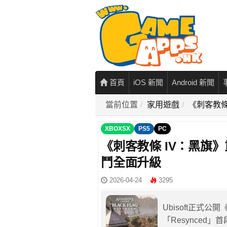
首頁
iOS 新聞
Android 新聞
當前位置
家用遊戲
《刺客教條
XBOXSX
PS5
PC
《刺客教條 IV：黑旗》
鬥全面升級
2026-04-24
3295
Ubisoft正式公開《As
「Resynce