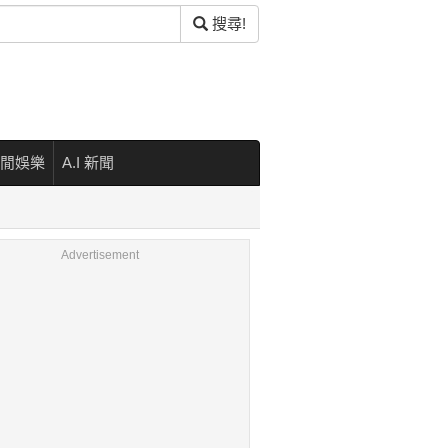
搜尋!
閒娛樂
A.I 新聞
Advertisement