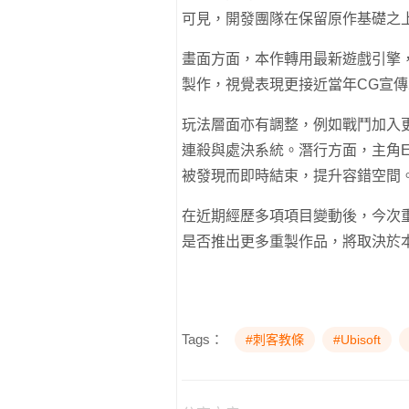
可見，開發團隊在保留原作基礎之
畫面方面，本作轉用最新遊戲引擎
製作，視覺表現更接近當年CG宣
玩法層面亦有調整，例如戰鬥加入
連殺與處決系統。潛行方面，主角Ed
被發現而即時結束，提升容錯空間
在近期經歷多項項目變動後，今次重製
是否推出更多重製作品，將取決於
Tags：
#刺客教條
#Ubisoft