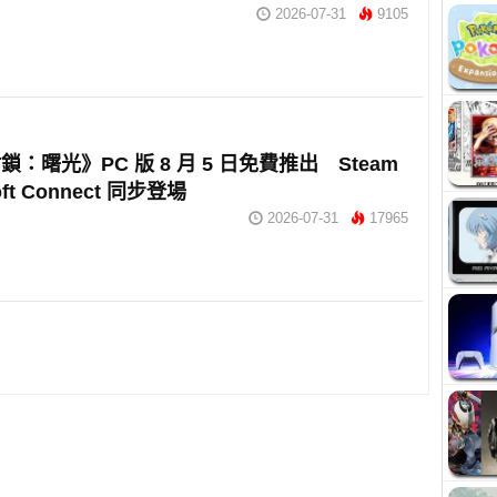
2026-07-31
9105
：曙光》PC 版 8 月 5 日免費推出 Steam
oft Connect 同步登場
2026-07-31
17965