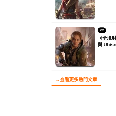
PC
《全境封鎖
與 Ubis
→查看更多熱門文章