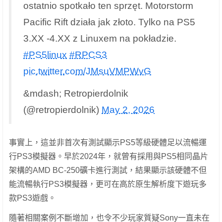
ostatnio spotkało ten sprzęt. Motorstorm
Pacific Rift działa jak złoto. Tylko na PS5
3.XX -4.XX z Linuxem na pokładzie.
#PS5linux
#RPCS3
pic.twitter.com/JMsuVMPWvG
&mdash; Retropierdolnik
(@retropierdolnik)
May 2, 2026
事實上，這並非首次有測試顯示PS5等級硬體足以流暢運
行PS3模擬器。早於2024年，就曾有採用與PS5相同晶片
架構的AMD BC-250礦卡進行測試，結果顯示該硬體不但
能流暢執行PS3模擬器，更可在高於原生解析度下遊玩多
款PS3遊戲。
隨著相關案例不斷增加，也令不少玩家質疑Sony一直未在