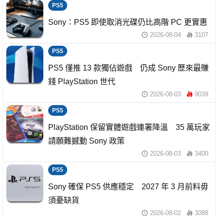
PS5
Sony：PS5 即使取消光碟仍比高階 PC 更實惠
2026-08-04
3107
PS5
PS5 僅推 13 款獨佔遊戲 仍成 Sony 歷來最賺
錢 PlayStation 世代
2026-08-03
9039
PS5
PlayStation 保留實體遊戲連署降溫 35 萬玩家
請願難撼動 Sony 政策
2026-08-03
3400
PS5
Sony 確保 PS5 供應穩定 2027 年 3 月前料毋
須憂缺貨
2026-08-02
3088