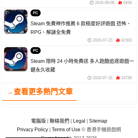
2026-08-06
5936
PC
Steam 免費神作推薦 6 款極度好評遊戲 恐怖、
RPG、解謎全免費
2026-07-23
42363
PC
Steam 限時 24 小時免費送 多人跑酷追逐遊戲一
鍵永久收藏
2026-07-16
24790
→查看更多熱門文章
電腦版
|
聯絡我們
|
Legal
|
Sitemap
Privacy Policy
|
Terms of Use
© 香港手機遊戲網