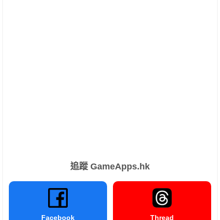
追蹤 GameApps.hk
Facebook
Thread