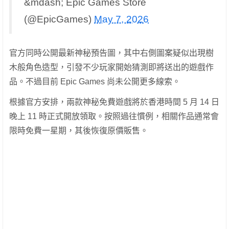
&mdash; Epic Games Store
(@EpicGames)
May 7, 2026
官方同時公開最新神秘預告圖，其中右側圖案疑似出現樹
木般角色造型，引發不少玩家開始猜測即將送出的遊戲作
品。不過目前 Epic Games 尚未公開更多線索。
根據官方安排，兩款神秘免費遊戲將於香港時間 5 月 14 日
晚上 11 時正式開放領取。按照過往慣例，相關作品通常會
限時免費一星期，其後恢復原價販售。