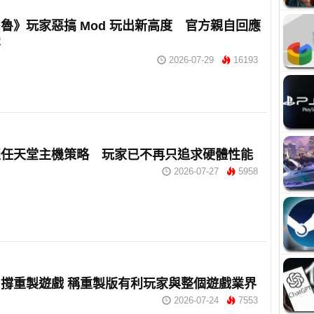
魯》玩家惡搞 Mod 玩出新高度 官方親自回應
容
2026-07-29
16193
談任天堂主機策略 玩家已不再只追求硬體性能
2026-07-27
5958
撐重製遊戲 稱重製版有利玩家與整個遊戲業界
2026-07-24
7553