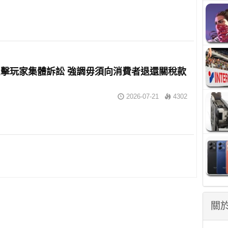
擊玩家集體訴訟 強調毋須向消費者退還關稅款
2026-07-21
4302
關於