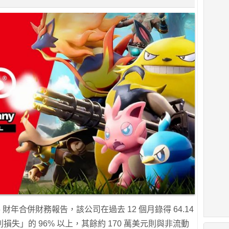
26 財年合併財務報告，該公司在過去 12 個月錄得 64.14
失」的 96% 以上，其餘約 170 萬美元則與非流動