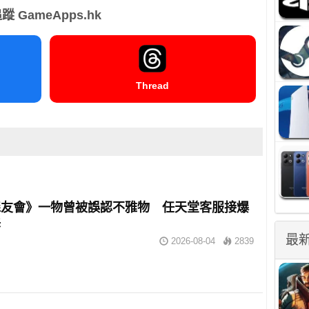
蹤 GameApps.hk
Thread
森友會》一物曾被誤認不雅物 任天堂客服接爆
訴
最
2026-08-04
2839