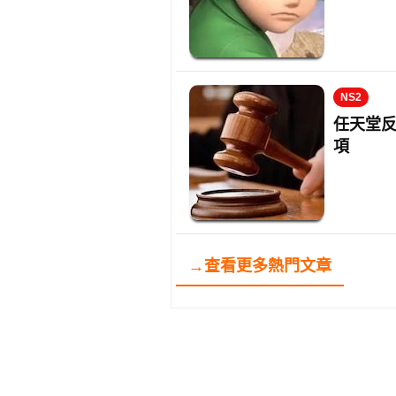
NS2
任天堂反
項
→查看更多熱門文章