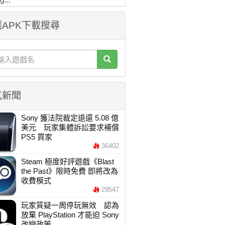
APK下載搜尋
氣新聞
Sony 獲法院裁定退還 5.08 億
美元 玩家集體訴訟要求補償
PS5 買家
36402
Steam 極度好評遊戲《Blast
the Past》限時免費 即將改為
收費模式
29547
玩家質疑一周停玩無效 認為
放棄 PlayStation 才能迫 Sony
改變政策