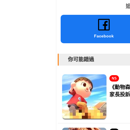
追
Facebook
你可能錯過
NS
《動物
家長投