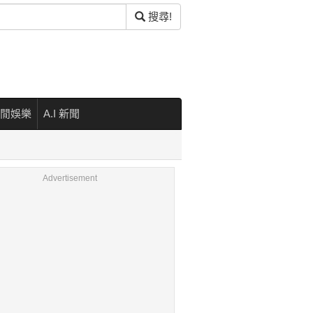
搜尋!
閒娛樂
A.I 新聞
Advertisement