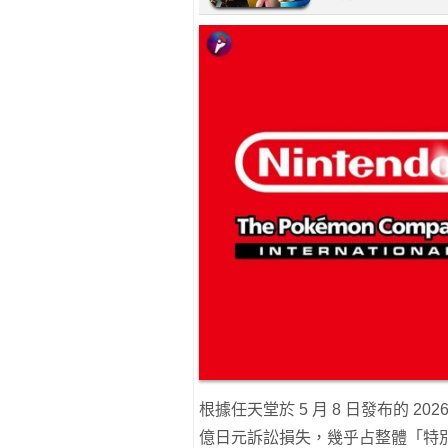
根據任天堂於 5 月 8 日發布的 20
億日元訴訟損失，幾乎占整體「特別損