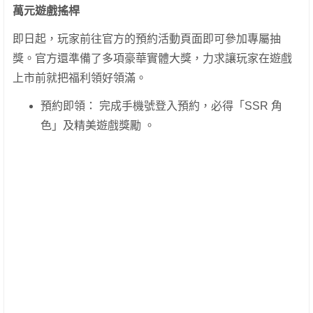
萬元遊戲搖桿
即日起，玩家前往官方的預約活動頁面即可參加專屬抽
獎。官方還準備了多項豪華實體大獎，力求讓玩家在遊戲
上市前就把福利領好領滿。
預約即領： 完成手機號登入預約，必得「SSR 角
色」及精美遊戲獎勵 。