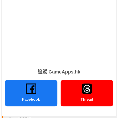
追蹤 GameApps.hk
Facebook
Thread