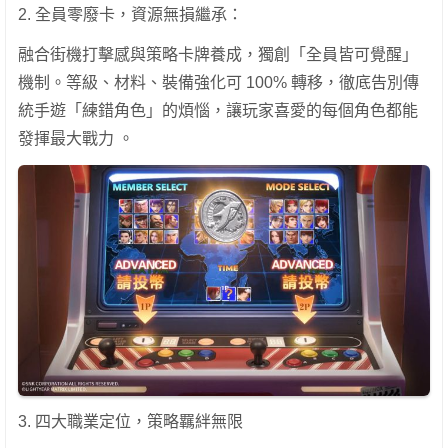
2. 全員零廢卡，資源無損繼承：
融合街機打擊感與策略卡牌養成，獨創「全員皆可覺醒」
機制。等級、材料、裝備強化可 100% 轉移，徹底告別傳
統手遊「練錯角色」的煩惱，讓玩家喜愛的每個角色都能
發揮最大戰力 。
3. 四大職業定位，策略羈絆無限