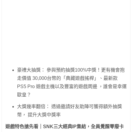
豪禮大抽獎： 參與預約抽獎100%中獎！更有機會抱
走價值 30,000台幣的「典藏遊戲搖桿」、最新款
PS5 Pro 遊戲主機以及豐富的遊戲周邊 ，誰會是幸運
歐皇？
大獎幾率翻倍： 透過邀請好友助陣可獲得額外抽獎
幣， 提升大獎中獎率
遊戲特色搶先看｜
SNK
三大經典
IP
集結，全員覺醒零廢卡