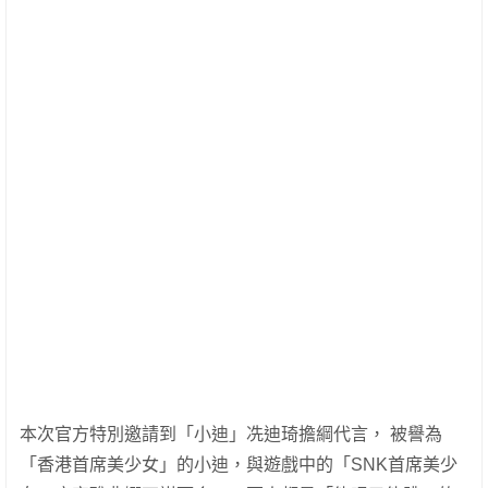
本次官方特別邀請到「小迪」冼迪琦擔綱代言， 被譽為
「香港首席美少女」的小迪，與遊戲中的「SNK首席美少