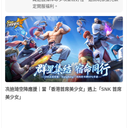
定開服福利。
冼迪琦空降應援｜當「香港首席美少女」遇上「
SNK
首席
美少女」