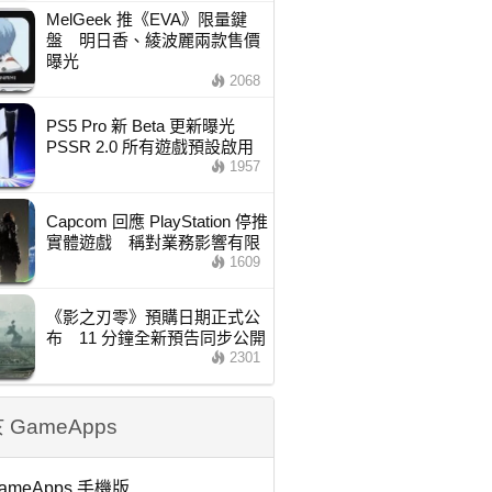
MelGeek 推《EVA》限量鍵
盤 明日香、綾波麗兩款售價
曝光
2068
PS5 Pro 新 Beta 更新曝光
PSSR 2.0 所有遊戲預設啟用
1957
Capcom 回應 PlayStation 停推
實體遊戲 稱對業務影響有限
1609
《影之刃零》預購日期正式公
布 11 分鐘全新預告同步公開
2301
 GameApps
ameApps 手機版