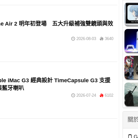
one Air 2 明年初登場 五大升級補強雙鏡頭與效
2026-08-03
3640
le iMac G3 經典設計 TimeCapsule G3 支援
理與藍牙喇叭
2026-07-24
6102
關於
G