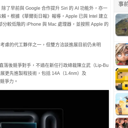
事
早前與 Google 合作提升 Siri 的 AI 功能外，亦一
根據《華爾街日報》報導，Apple 已與 Intel 建立
較低階的 iPhone 與 Mac 處理器，並按照 Apple 的
pple 考慮的代工夥伴之一，但雙方洽談進展目前仍未明
面一直落後競爭對手，不過在新任行政總裁陳立武（Lip-Bu
更先進製程技術，包括 14A（1.4nm）及
升競爭力。