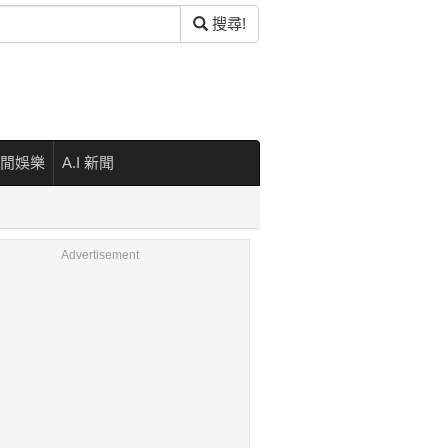
搜尋!
閒娛樂
A.I 新聞
Advertisement