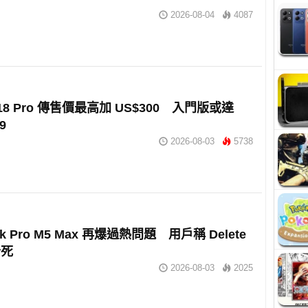
2026-08-04
4087
e 18 Pro 傳售價最高加 US$300 入門版或達
9
2026-08-03
5738
ok Pro M5 Max 再爆過熱問題 用戶稱 Delete
卡死
2026-08-03
2025