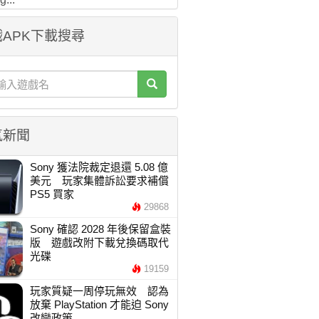
APK下載搜尋
氣新聞
Sony 獲法院裁定退還 5.08 億
美元 玩家集體訴訟要求補償
PS5 買家
29868
Sony 確認 2028 年後保留盒裝
版 遊戲改附下載兌換碼取代
光碟
19159
玩家質疑一周停玩無效 認為
放棄 PlayStation 才能迫 Sony
改變政策