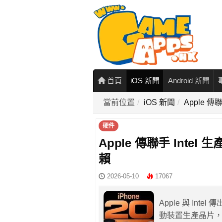
首頁
iOS 新聞
Android 新聞
當前位置
iOS 新聞
Apple 傳
硬件
Apple 傳聯手 Intel 
賴
2026-05-10
17067
Apple 與 Inte
動裝置生產晶片，涵