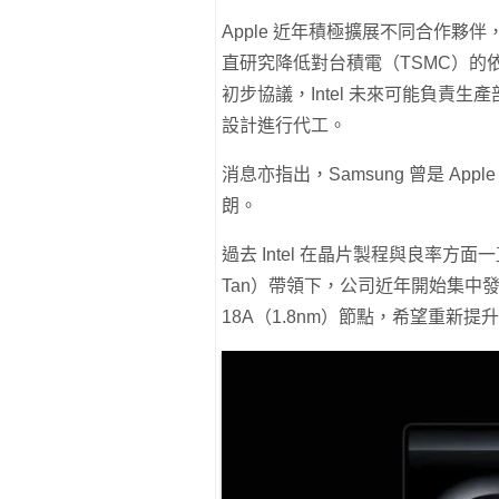
Apple 近年積極擴展不同合作夥伴，除了
直研究降低對台積電（TSMC）的依賴。
初步協議，Intel 未來可能負責生產部分
設計進行代工。
消息亦指出，Samsung 曾是 A
朗。
過去 Intel 在晶片製程與良率方
Tan）帶領下，公司近年開始集中發展
18A（1.8nm）節點，希望重新提