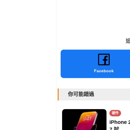
追
Facebook
你可能錯過
硬件
iPhon
7 吋