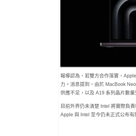
報導認為，若雙方合作落實，App
力。消息提到，由於 MacBook Neo
供應不足，以及 A19 系列晶片數
目前外界仍未清楚 Intel 將實
Apple 與 Intel 至今仍未正式公