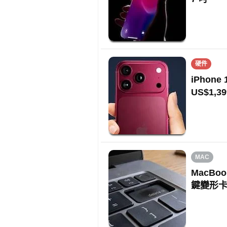
硬件
iPhon
US$1,39
MAC
MacBo
鍵變形