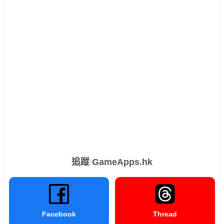
追蹤 GameApps.hk
Facebook
Thread