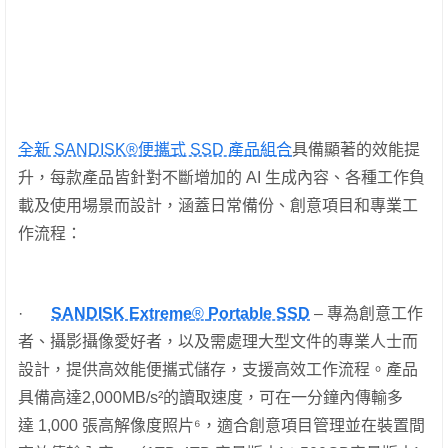
全新 SANDISK®便攜式 SSD 產品組合
具備顯著的效能提
升，每款產品皆針對不斷增加的 AI 生成內容、各種工作負
載及使用場景而設計，涵蓋日常備份、創意項目和專業工
作流程：
·
SANDISK Extreme
®
Portable SSD
– 專為創意工作
者、攝影攝像愛好者，以及需處理大型文件的專業人士而
設計，提供高效能便攜式儲存，支援高效工作流程。產品
具備高達2,000MB/s²的讀取速度，可在一分鐘內傳輸多
達 1,000 張高解像度照片⁶，適合創意項目管理並在裝置間