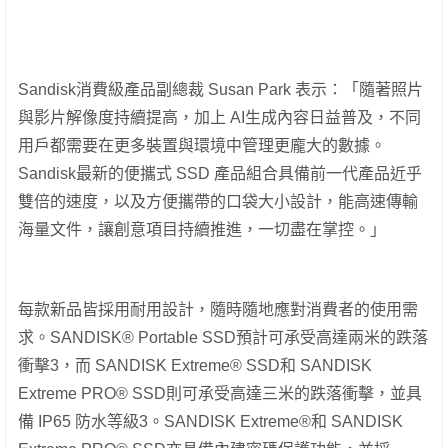
Sandisk消費級產品副總裁 Susan Park 表示：「隨著照片
與影片解像度持續提高，加上 AI生成內容日益普及，不同
用戶都需要在更多裝置與環境中管理更龐大的數據。
Sandisk最新的便攜式 SSD 產品組合具備前一代產品近乎
雙倍的速度，以及方便攜帶的口袋大小設計，能高速傳輸
海量文件，讓創意項目持續推進，一切盡在掌控。」
每款新品皆採用耐用設計，隨時隨地應對消費者的使用需
求。SANDISK® Portable SSD預計可承受高達兩米的跌落
衝擊3，而 SANDISK Extreme® SSD和 SANDISK
Extreme PRO® SSD則可承受高達三米的跌落衝擊，並具
備 IP65 防水等級3。SANDISK Extreme®和 SANDISK