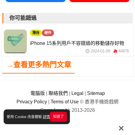
你可能錯過
港台
硬件
iPhone 15系列用戶不容錯過的移動儲存好物
2024-01-09
44876
→查看更多熱門文章
電腦版
|
聯絡我們
|
Legal
|
Sitemap
Privacy Policy
|
Terms of Use
© 香港手機遊戲網
GameApps.hk 2013-2026
知道了
使用 Cookie 改善體驗
詳情
×