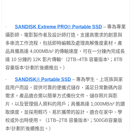
·
SANDISK Extreme PRO
®
Portable SSD
– 專為專業
攝影師、電影製作者及設計師打造，支援高需求的創意與
多串流工作流程，包括即時編輯及處理高解像度素材。產
品具備高達 4,000MB/s² 的傳輸速度，可在一分鐘內完成長
達 10 分鐘的 12K 影片傳輸⁷（2TB–4TB 容量版本¹；8TB
容量版本¹計劃於後續推出。）
·
SANDISK
®
Portable SSD
– 專為學生、上班族與家
庭用户而設，提供可靠的便攜式儲存，滿足日常數碼內容
需求。產品適合需以簡單方式備份文件、儲存照片與影
片，以及管理個人資料的用戶；具備高達 1,000MB/s² 的讀
取速度，並採用輕巧、易於攜帶的設計，適合在家中、學
校或外出時使用。（1TB–2TB 容量版本¹；500GB容量版
本¹計劃於後續推出。）