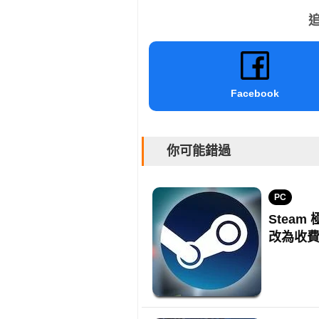
追
Facebook
你可能錯過
PC
Steam
改為收