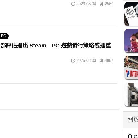
2026-08-04
2569
PC
部評估退出 Steam PC 遊戲發行策略或迎重
2026-08-03
4997
關於
G