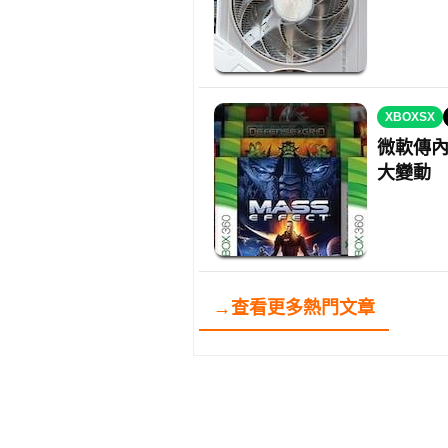
XBOXSX
微軟傳內
大變動
→查看更多熱門文章