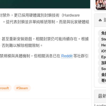
帳號封禁外，更已採用硬體識別封鎖技術（Hardware
🔥
 Technology）。這代表封鎖並非單純帳號限制，而是與玩家硬體組
免
，甚至重新安裝遊戲，相關封禁仍可能持續存在。根據
St
He
，否則難以解除相關限制。
iO
開回應封禁規模與具體機制，但相關消息已在
Reddit
等社群引
Ep
加
So
金
哥
rosoft
#Steam
最
Loading