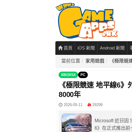
首頁
iOS 新聞
Android 新聞
當前位置
家用遊戲
《極限競速
XBOXSX
PC
《極限競速 地平線6
8000年
2026-05-11
29299
Microsoft 
6》在正式推出前