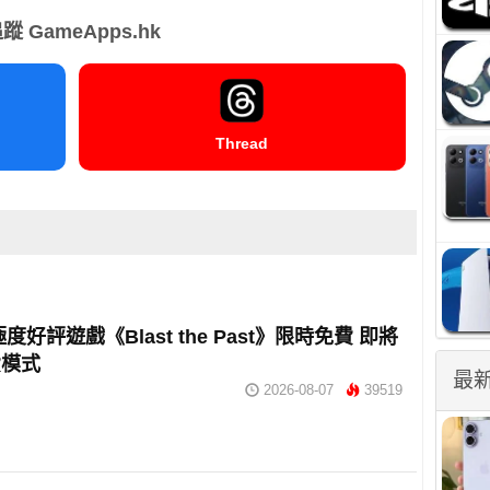
蹤 GameApps.hk
Thread
 極度好評遊戲《Blast the Past》限時免費 即將
費模式
最
2026-08-07
39519