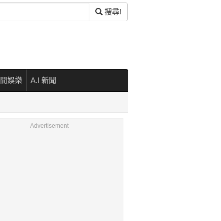
搜尋!
閒娛樂
A.I 新聞
Advertisement