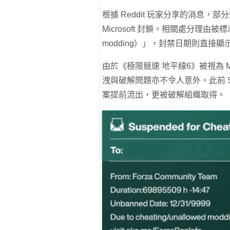
根據 Reddit 玩家分享的消息
Microsoft 封鎖。相關處分理由被標
modding）」，封禁日期則直接顯示至 9
由於《極限競速 地平線6》被視為 M
洩與破解問題亦不令人意外。此前 
案提前流出，更被破解組織取得。