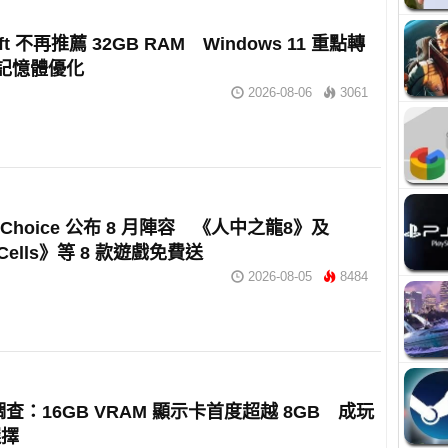
oft 不再推薦 32GB RAM Windows 11 重點轉
 記憶體優化
2026-08-06
3061
e Choice 公布 8 月陣容 《人中之龍8》及
 Cells》等 8 款遊戲免費送
2026-08-05
8484
 調查：16GB VRAM 顯示卡首度超越 8GB 成玩
選擇