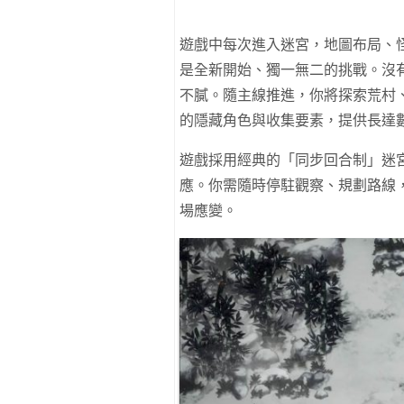
遊戲中每次進入迷宮，地圖布局、
是全新開始、獨一無二的挑戰。沒
不膩。隨主線推進，你將探索荒村
的隱藏角色與收集要素，提供長達
遊戲採用經典的「同步回合制」迷
應。你需隨時停駐觀察、規劃路線
場應變。