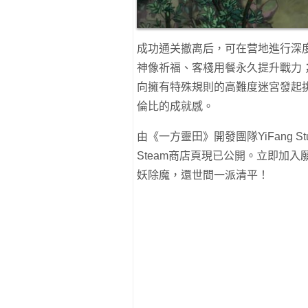
成功通关撤离后，可在营地進行深
神像祈福、客棧用餐永久提升戰力
向擁有特殊規則的高難度迷宮發起
倫比的成就感。
由《一方靈田》開發團隊YiFang St
Steam商店頁現已公開。立即加
妖除魔，還世間一派清平！