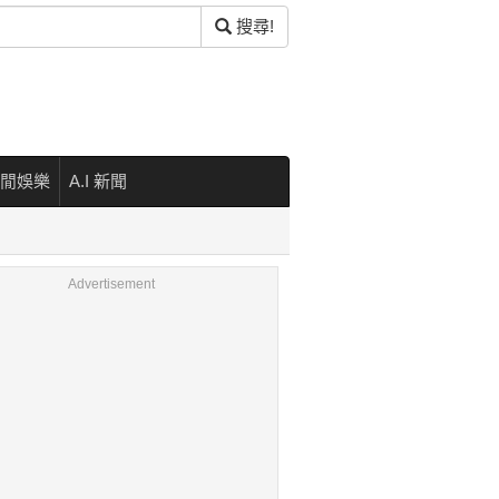
搜尋!
閒娛樂
A.I 新聞
Advertisement