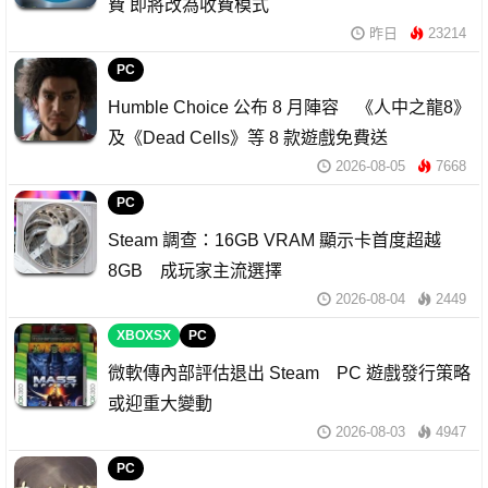
費 即將改為收費模式
昨日
23214
PC
Humble Choice 公布 8 月陣容 《人中之龍8》
及《Dead Cells》等 8 款遊戲免費送
2026-08-05
7668
PC
Steam 調查：16GB VRAM 顯示卡首度超越
8GB 成玩家主流選擇
2026-08-04
2449
XBOXSX
PC
微軟傳內部評估退出 Steam PC 遊戲發行策略
或迎重大變動
2026-08-03
4947
PC