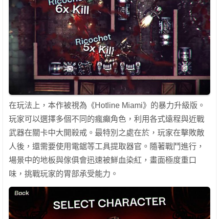
在玩法上，本作被視為《Hotline Miami》的暴力升級版。
玩家可以選擇多個不同的瘋癲角色，利用各式遠程與近戰
武器在關卡中大開殺戒。最特別之處在於，玩家在擊敗敵
人後，還需要使用電鋸等工具提取器官。隨著戰鬥進行，
場景中的地板與傢俱會迅速被鮮血染紅，畫面極度重口
味，挑戰玩家的胃部承受能力。