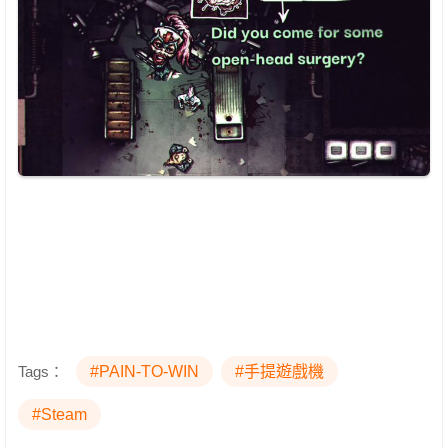
Tags：
#PAIN-TO-WIN
#手提遊戲機
#Steam