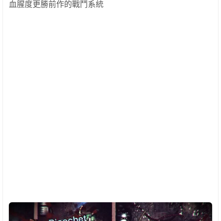
血腥度更勝前作的戰鬥系統