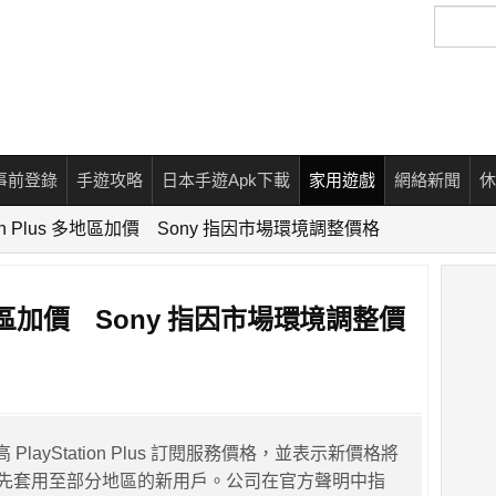
搜
尋
事前登錄
手遊攻略
日本手遊Apk下載
家用遊戲
網絡新聞
休
ation Plus 多地區加價 Sony 指因市場環境調整價格
us 多地區加價 Sony 指因市場環境調整價
 PlayStation Plus 訂閱服務價格，並表示新價格將
日起率先套用至部分地區的新用戶。公司在官方聲明中指