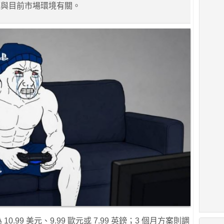
整與目前市場環境有關。
.99 美元、9.99 歐元或 7.99 英鎊；3 個月方案則調