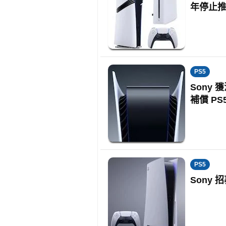
年停止
PS5
Sony
補償 PS
PS5
Sony 