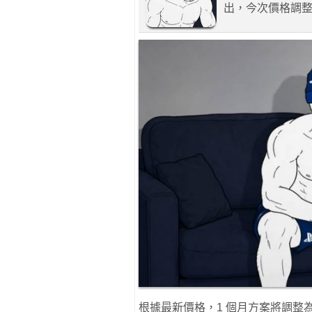
出，今次價格調
根據最新價格，1 個月方案將調整為 10