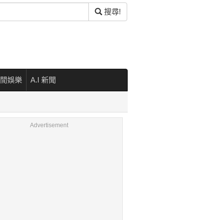
搜尋!
閒娛樂
A.I 新聞
Advertisement