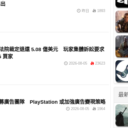
推出
昨日
1893
 獲法院裁定退還 5.08 億美元 玩家集體訴訟要求
5 買家
2026-08-05
23623
最
招募廣告團隊 PlayStation 或加強廣告變現策略
2026-08-05
1964