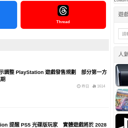
遊戲
Thread
人
暗示調整 PlayStation 遊戲發售規劃 部分第一方
延期
昨日
1614
tation 提醒 PS5 光碟版玩家 實體遊戲將於 2028