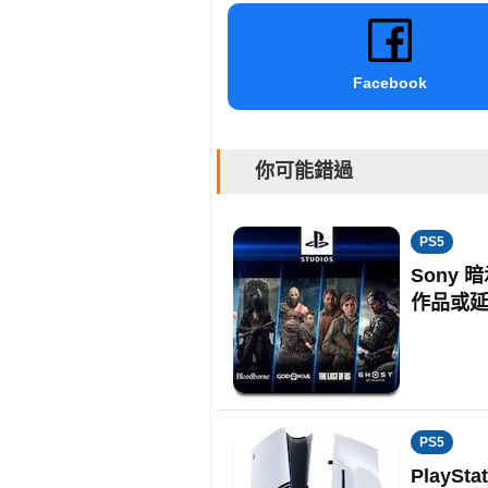
Facebook
你可能錯過
PS5
Sony 
作品或
PS5
PlayS