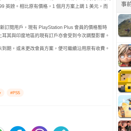
事
 21.99 英鎊。相比原有價格，1 個月方案上調 1 美元，而
閱用戶，現有 PlayStation Plus 會員的價格暫時
土耳其與印度地區的現有訂戶亦會受到今次調整影響。
未到期，或未更改會員方案，便可繼續沿用原有收費。
y
#PS5