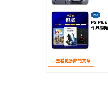
PS5
PS P
作品限
→查看更多熱門文章