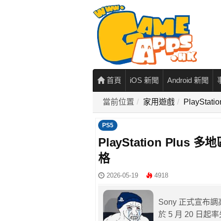
首頁
iOS 新聞
Android 新聞
當前位置
家用遊戲
PlaySt
PS5
PlayStation Pl
格
2026-05-19
4918
Sony 正式宣布調高
於 5 月 20 