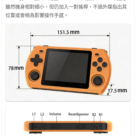
雖然機身相對細小，但仍加入一對搖桿，不過外媒指出其
位置或會稍為影響操作手感。