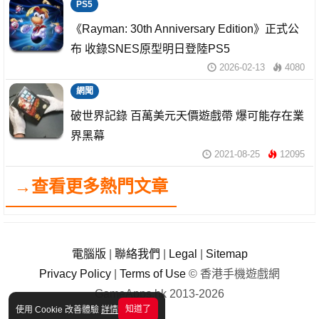
PS5
《Rayman: 30th Anniversary Edition》正式公
布 收錄SNES原型明日登陸PS5
2026-02-13
4080
網聞
破世界記錄 百萬美元天價遊戲帶 爆可能存在業
界黑幕
2021-08-25
12095
→查看更多熱門文章
電腦版
|
聯絡我們
|
Legal
|
Sitemap
Privacy Policy
|
Terms of Use
© 香港手機遊戲網
GameApps.hk 2013-2026
知道了
使用 Cookie 改善體驗
詳情