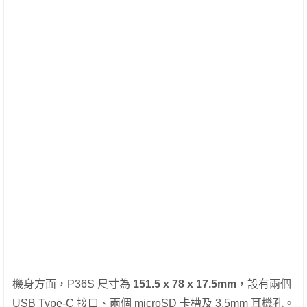
機身方面，P36S 尺寸為
151.5 x 78 x 17.5mm
，設有兩個
USB Type-C 接口、兩個 microSD 卡槽及 3.5mm 耳機孔。