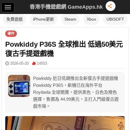
香港手機遊戲網 GameApps.hk
免費遊戲
iPhone更新
Steam
Xbox
UBISOFT
硬件
Powkiddy P36S 全球推出 低過50美元
復古手提遊戲機
2026-05-20
14503
Powkiddy 近日低調推出全新復古手提遊戲機
Powkiddy P36S，新機已在海外平台
Royibeila 全球開賣，提供黑色、白色及橙色
選擇，售價為 44.99美元，主打入門級復古遊
戲市場。