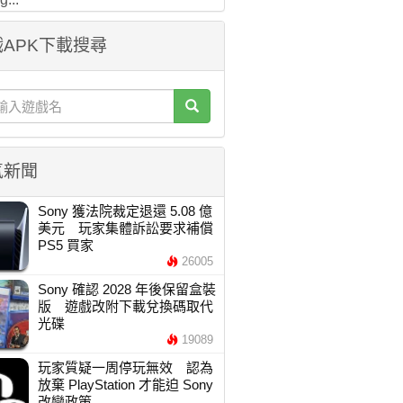
APK下載搜尋
氣新聞
Sony 獲法院裁定退還 5.08 億
美元 玩家集體訴訟要求補償
PS5 買家
26005
Sony 確認 2028 年後保留盒裝
版 遊戲改附下載兌換碼取代
光碟
19089
玩家質疑一周停玩無效 認為
放棄 PlayStation 才能迫 Sony
改變政策