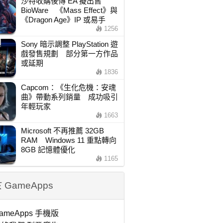
沙特收購後傳 EA 擬出售
BioWare 《Mass Effect》與
《Dragon Age》IP 或易手
1256
Sony 暗示調整 PlayStation 遊
戲發售規劃 部分第一方作品
或延期
1836
Capcom：《生化危機：安魂
曲》帶動系列銷量 成功吸引
年輕玩家
1663
Microsoft 不再推薦 32GB
RAM Windows 11 重點轉向
8GB 記憶體優化
1165
 GameApps
ameApps 手機版