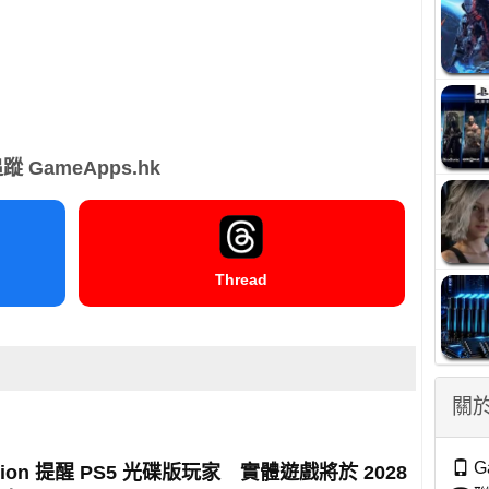
蹤 GameApps.hk
Thread
關於
G
tation 提醒 PS5 光碟版玩家 實體遊戲將於 2028