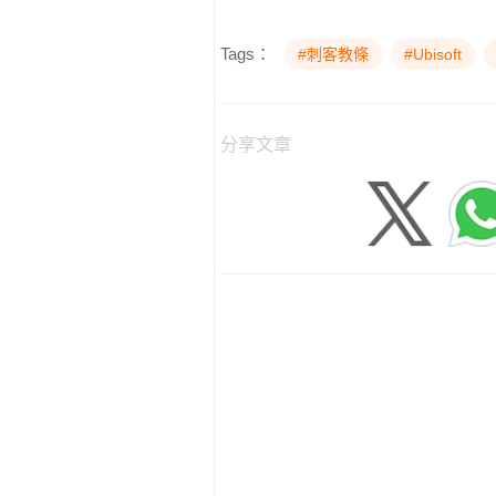
Tags：
#刺客教條
#Ubisoft
分享文章