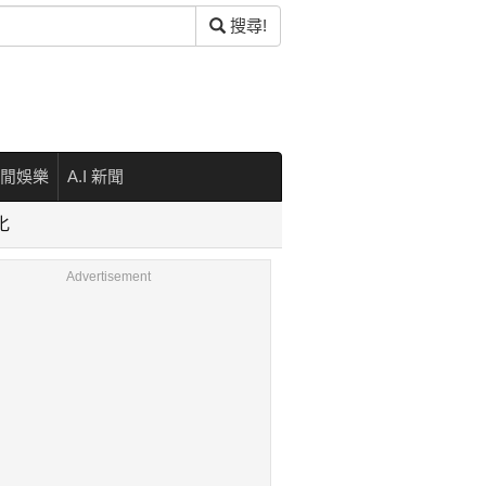
搜尋!
閒娛樂
A.I 新聞
化
Advertisement