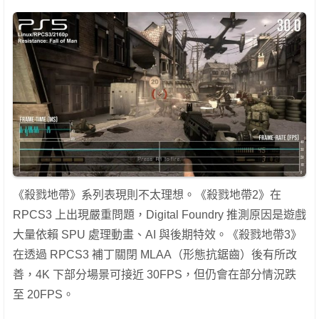
《殺戮地帶》系列表現則不太理想。《殺戮地帶2》在
RPCS3 上出現嚴重問題，Digital Foundry 推測原因是遊戲
大量依賴 SPU 處理動畫、AI 與後期特效。《殺戮地帶3》
在透過 RPCS3 補丁關閉 MLAA（形態抗鋸齒）後有所改
善，4K 下部分場景可接近 30FPS，但仍會在部分情況跌
至 20FPS。