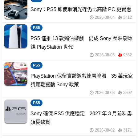
Sony：PS5 即使取消光碟仍比高階 PC 更實惠
2026-08-04
3412
PS5
PS5 僅推 13 款獨佔遊戲 仍成 Sony 歷來最賺
錢 PlayStation 世代
2026-08-03
9362
PS5
PlayStation 保留實體遊戲連署降溫 35 萬玩家
請願難撼動 Sony 政策
2026-08-03
3502
PS5
Sony 確保 PS5 供應穩定 2027 年 3 月前料毋
須憂缺貨
2026-08-02
3171