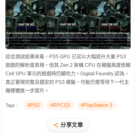
綜合測試結果來看，PS5 GPU 已足以大幅提升大量 PS3
遊戲的解析度表現，但其 Zen 2 架構 CPU 在模擬高度依賴
Cell SPU 單元的遊戲時仍顯吃力。Digital Foundry 認為，
真正實現完整且穩定的 PS3 模擬，可能仍需等待下一代主
機硬體進一步提升。
Tags：
#PS5
#RPCS3
#PlayStation 3
分享文章