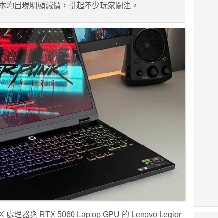
U 的版本均出現明顯減價，引起不少玩家關注。
HX 處理器與 RTX 5060 Laptop GPU 的 Lenovo Legion