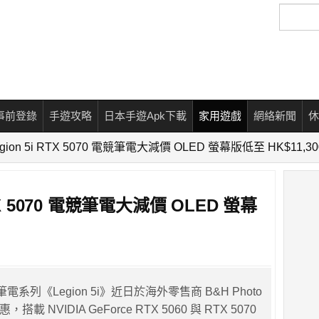
搜
尋
事前登錄
手遊攻略
日本手遊Apk下載
家用遊戲
網絡新聞
休
Legion 5i RTX 5070 電競筆電大減價 OLED 螢幕版低至 HK$11,30
 RTX 5070 電競筆電大減價 OLED 螢幕
筆電系列《Legion 5i》近日於海外零售商 B&H Photo
搭載 NVIDIA GeForce RTX 5060 與 RTX 5070