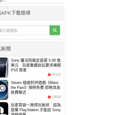
APK下載搜尋
氣新聞
Sony 獲法院裁定退還 5.08 億
美元 玩家集體訴訟要求補償
PS5 買家
35143
Steam 極度好評遊戲《Blast
the Past》限時免費 即將改為
收費模式
19008
玩家質疑一周停玩無效 認為
放棄 PlayStation 才能迫 Sony
改變政策