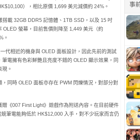
事
K$10,100），相比原價 1,699 美元減價約 24%。
搭載 32GB DDR5 記憶體、1TB SSD，以及 15 吋
更新率 OLED 螢幕，目前售價則降至 1,449 美元（約
8%。
用與上一代相近的機身與 OLED 面板設計，因此先前的測試
筆電擁有色彩鮮艷且亮度不錯的 OLED 顯示效果，同
表現。
同時 OLED 面板亦存在 PWM 閃爍情況，對部分對
07 First Light》遊戲作為附送內容。在目前硬件
電競筆電能夠低於 HK$12,000 入手，對不少玩家而言仍