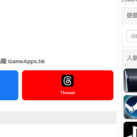
遊戲
人
蹤 GameApps.hk
Thread