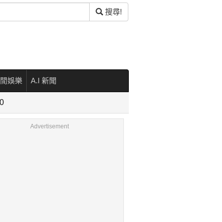
搜尋!
閒娛樂
A.I 新聞
0
Advertisement