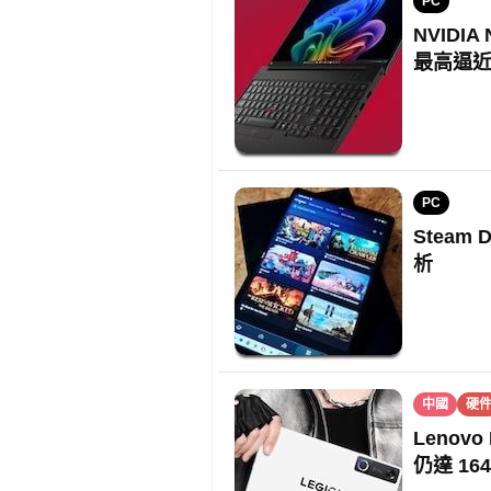
PC
NVIDIA
最高逼近
PC
Steam 
析
中國
硬
Lenovo
仍達 164