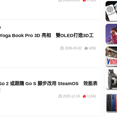
2026-03-05
27955
 Yoga Book Pro 3D 亮相 雙OLED打造3D工
2026-03-02
4291
n Go 2 或跟隨 Go S 腳步改用 SteamOS 效能表
點
2025-12-19
11341