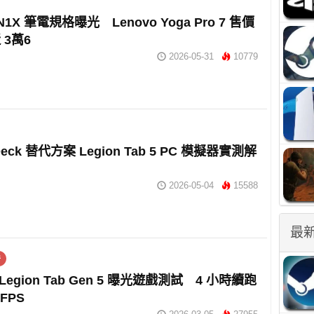
 N1X 筆電規格曝光 Lenovo Yoga Pro 7 售價
 3萬6
2026-05-31
10779
Deck 替代方案 Legion Tab 5 PC 模擬器實測解
2026-05-04
15588
最
件
 Legion Tab Gen 5 曝光遊戲測試 4 小時續跑
FPS