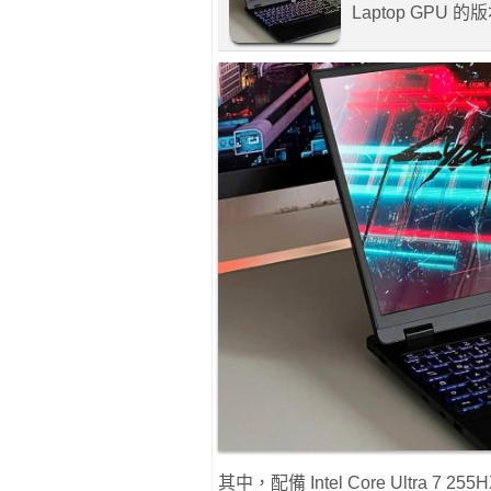
Laptop GP
其中，配備 Intel Core Ultra 7 255