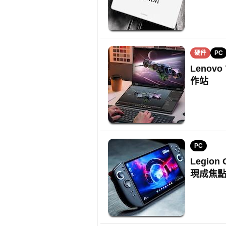
硬件
PC
Lenovo
作站
PC
Legio
現成焦