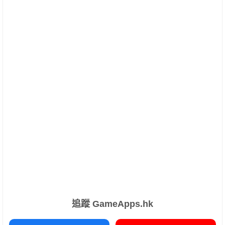
追蹤 GameApps.hk