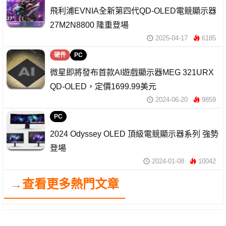
飛利浦EVNIA全新第四代QD-OLED電競顯示器
27M2N8800 隆重登場
2025-04-17
6185
硬件
PC
微星即將發布首款AI遊戲顯示器MEG 321URX
QD-OLED，定價1699.99美元
2024-06-20
9859
PC
2024 Odyssey OLED 頂級電競顯示器系列 強勢
登場
2024-01-08
10042
→查看更多熱門文章