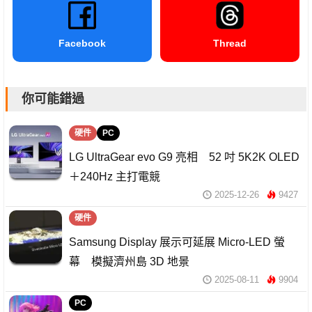
Facebook
Thread
你可能錯過
硬件
PC
LG UltraGear evo G9 亮相 52 吋 5K2K OLED
＋240Hz 主打電競
2025-12-26
9427
硬件
Samsung Display 展示可延展 Micro-LED 螢
幕 模擬濟州島 3D 地景
2025-08-11
9904
PC