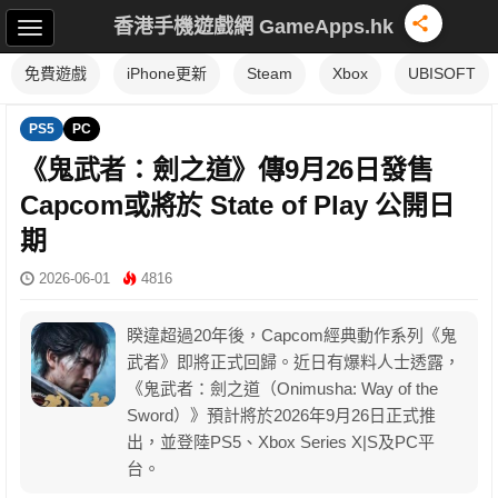
香港手機遊戲網 GameApps.hk
免費遊戲
iPhone更新
Steam
Xbox
UBISOFT
PS5
PC
《鬼武者：劍之道》傳9月26日發售
Capcom或將於 State of Play 公開日
期
2026-06-01
4816
睽違超過20年後，Capcom經典動作系列《鬼
武者》即將正式回歸。近日有爆料人士透露，
《鬼武者：劍之道（Onimusha: Way of the
Sword）》預計將於2026年9月26日正式推
出，並登陸PS5、Xbox Series X|S及PC平
台。