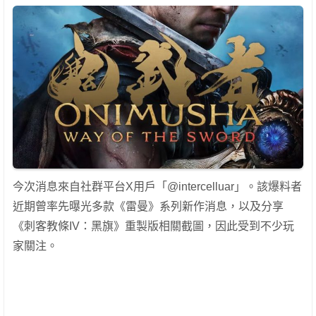
今次消息來自社群平台X用戶「@intercelluar」。該爆料者
近期曾率先曝光多款《雷曼》系列新作消息，以及分享
《刺客教條IV：黑旗》重製版相關截圖，因此受到不少玩
家關注。