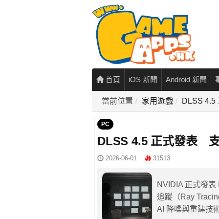
首頁
iOS 新聞
Android 新聞
當前位置
家用遊戲
DLSS 4.
PC
DLSS 4.5 正式發表 支
2026-06-01
31513
NVIDIA 正式發表 
追蹤（Ray Trac
AI 降噪與重建技