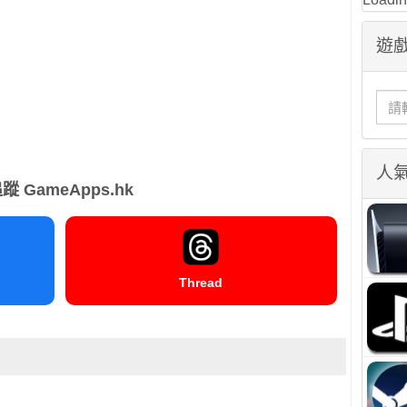
遊戲
人
蹤 GameApps.hk
Thread