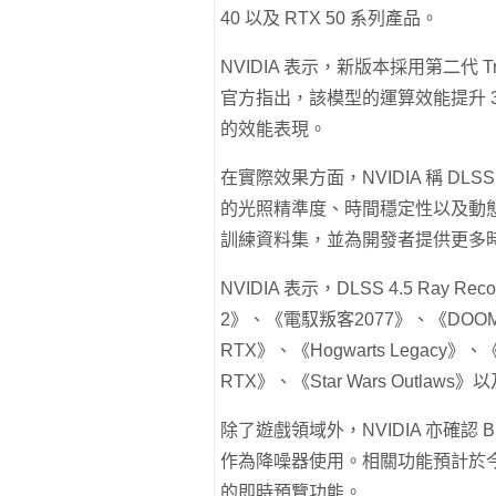
40 以及 RTX 50 系列產品。
NVIDIA 表示，新版本採用第二代 
官方指出，該模型的運算效能提升 
的效能表現。
在實際效果方面，NVIDIA 稱 DLSS 
的光照精準度、時間穩定性以及動
訓練資料集，並為開發者提供更多時間累積（
NVIDIA 表示，DLSS 4.5 Ray Re
2》、《電馭叛客2077》、《DOOM: The
RTX》、《Hogwarts Legacy》、《Indi
RTX》、《Star Wars Outlaws》以
除了遊戲領域外，NVIDIA 亦確認 Blender
作為降噪器使用。相關功能預計於今年秋
的即時預覽功能。