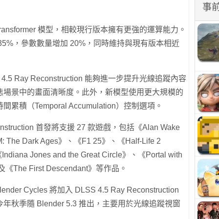
事
Transformer 模型，相較現行版本擁有更強的運算能力。
35%，參數數量增加 20%，同時維持與現有版本相近
4.5 Ray Reconstruction 能夠進一步提升光線追蹤內容
態場景中的畫面清晰度。此外，新模型使用更大規模的
Temporal Accumulation）控制選項。
construction 首發將支援 27 款遊戲，包括《Alan Wake
 Dark Ages》、《F1 25》、《Half-Life 2
ana Jones and the Great Circle》、《Portal with
及《The First Descendant》等作品。
 Cycles 將加入 DLSS 4.5 Ray Reconstruction
季隨 Blender 5.3 推出，主要用於光線追蹤視窗