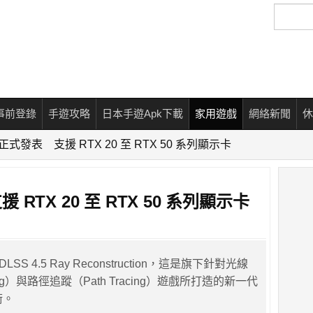
搜
尋
事前登錄
手遊攻略
日本手遊Apk下載
家用遊戲
網絡新聞
休
5 正式發表 支援 RTX 20 至 RTX 50 系列顯示卡
援 RTX 20 至 RTX 50 系列顯示卡
DLSS 4.5 Ray Reconstruction，這是旗下針對光線
ing）與路徑追蹤（Path Tracing）遊戲所打造的新一代
術。