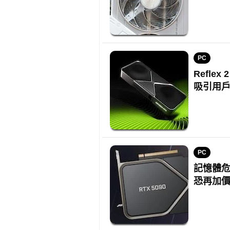
PC
Reflex
吸引用
PC
記憶體危機
恐再加