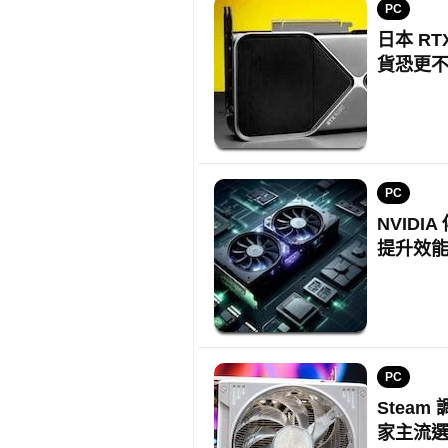
PC
日本 RT
貨恐更
PC
NVIDI
提升效
PC
Steam
家主流