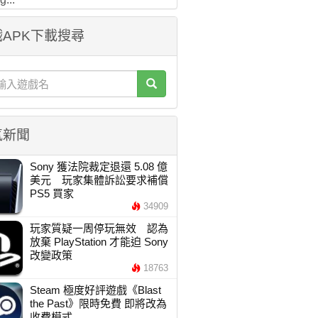
APK下載搜尋
氣新聞
Sony 獲法院裁定退還 5.08 億
美元 玩家集體訴訟要求補償
PS5 買家
34909
玩家質疑一周停玩無效 認為
放棄 PlayStation 才能迫 Sony
改變政策
18763
Steam 極度好評遊戲《Blast
the Past》限時免費 即將改為
收費模式