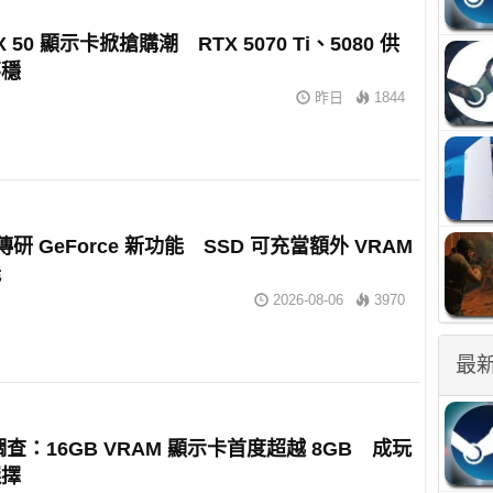
X 50 顯示卡掀搶購潮 RTX 5070 Ti、5080 供
不穩
昨日
1844
A 傳研 GeForce 新功能 SSD 可充當額外 VRAM
能
2026-08-06
3970
最
 調查：16GB VRAM 顯示卡首度超越 8GB 成玩
選擇