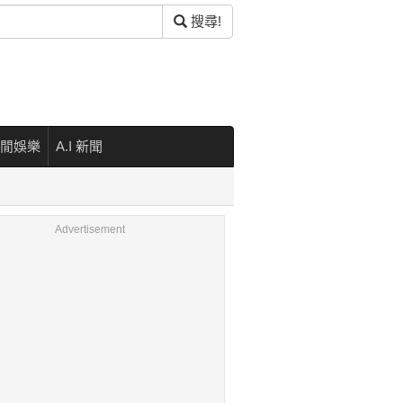
搜尋!
閒娛樂
A.I 新聞
Advertisement