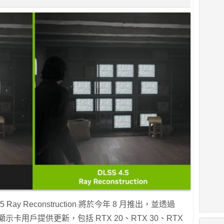
 Ray Reconstruction 將於今年 8 月推出，並透過
RTX 顯示卡用戶提供更新，包括 RTX 20、RTX 30、RTX