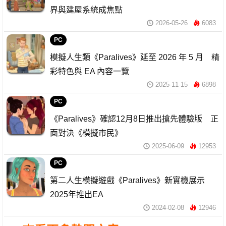
界與建屋系統成焦點
2026-05-26
6083
PC
模擬人生類《Paralives》延至 2026 年 5 月 精
彩特色與 EA 內容一覽
2025-11-15
6898
PC
《Paralives》確認12月8日推出搶先體驗版 正
面對決《模擬市民》
2025-06-09
12953
PC
第二人生模擬遊戲《Paralives》新實機展示
2025年推出EA
2024-02-08
12946