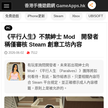
香港手機遊戲網 GameApps.hk
免費遊戲
iPhone更新
Steam
Xbox
UBISOFT
PC
《平行人生》不禁紳士 Mod 開發者
稱僅審核 Steam 創意工坊內容
2026-06-02
7512
有玩家詢問開發者，未來若出現紳士向
Mod，《平行人生 （Paralives）》團隊將如
何看待。對此，製作組表示，只要相關內容符
合 Steam 平台規定，並正確標示成人內容標
籤，原則上是被允許的。