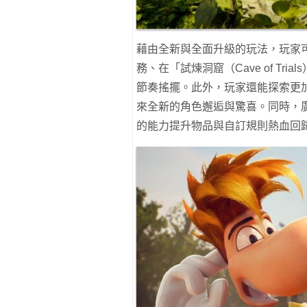
藉由全新與全面升級的玩法，玩家
務、在「試煉洞窟（Cave of T
節奏搖擺。此外，玩家還能探索更
來全新的角色邂逅與驚喜。同時，
的能力提升物品與自訂規則熱血回