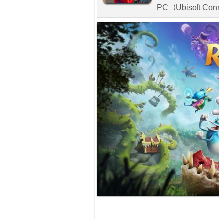
PC（Ubisoft Co