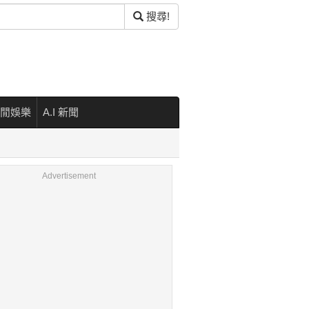
搜尋!
閒娛樂
A.I 新聞
Advertisement