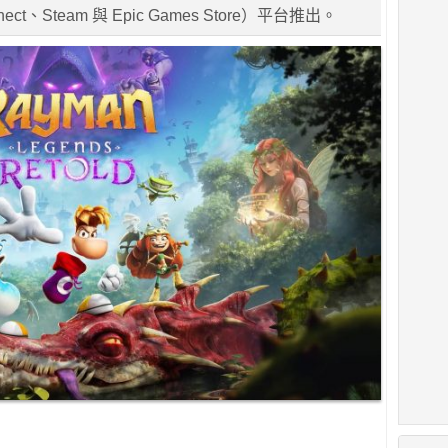
nnect、Steam 與 Epic Games Store）平台推出。