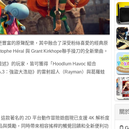
更豐富的原聲配樂，其中融合了深受粉絲喜愛的經典原
he Héral 與 Grant Kirkhope聯手操刀的全新樂曲。
的玩家，皆可獲得「Hoodlum Havoc 組合
3：強盜大浩劫》的雷射超人（Rayman）與葛羅蛙
關於
這款著名的 2D 平台動作冒險遊戲現已支援 4K 解析度
收集品與獎勵，同時帶來相容搖桿的觸覺回饋和全新便利功
G