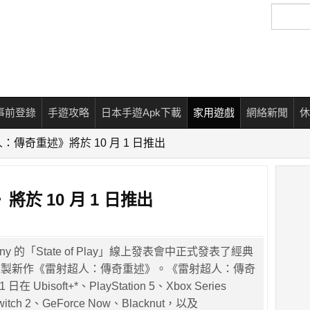
搜
尋
事前登錄
手遊攻略
日本手遊Apk下載
家用遊戲
網絡新聞
休
：傳奇重述》將於 10 月 1 日推出
於 10 月 1 日推出
 Sony 的「State of Play」線上發表會中正式發表了經典
重製新作《雷射超人：傳奇重述》。《雷射超人：傳奇
在 Ubisoft+*、PlayStation 5、Xbox Series
Switch 2、GeForce Now、Blacknut，以及