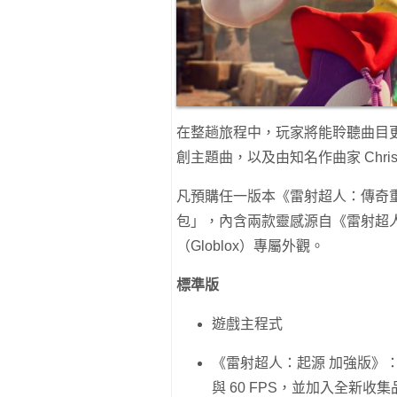
在整趟旅程中，玩家將能聆聽曲目
創主題曲，以及由知名作曲家 Christop
凡預購任一版本《雷射超人：傳奇重述》
包」，內含兩款靈感源自《雷射超人
（Globlox）專屬外觀。
標準版
遊戲主程式
《雷射超人：起源 加強版》：
與 60 FPS，並加入全新