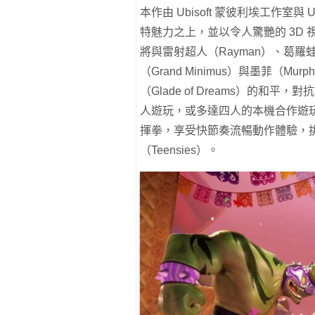
本作由 Ubisoft 蒙彼利埃工作室與 
特魅力之上，並以令人驚艷的 3D
將與雷射超人（Rayman）、葛羅蛙（
（Grand Minimus）與墨菲（
（Glade of Dreams）的
人遊玩，或多達四人的本機合作遊
揮拳，享受快節奏流暢動作體驗，
（Teensies）。