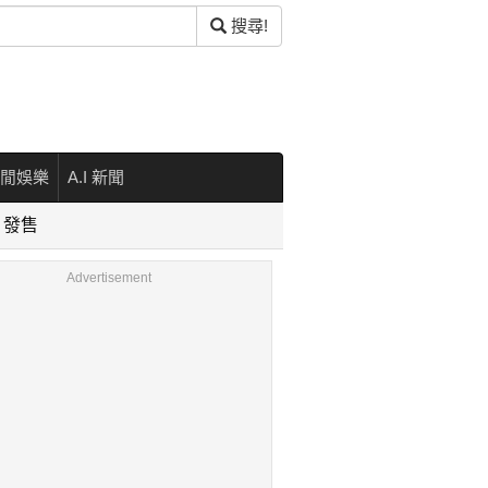
搜尋!
閒娛樂
A.I 新聞
）發售
Advertisement