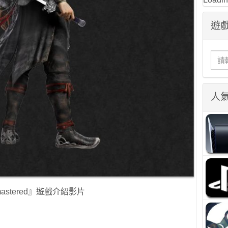
遊戲
人
mastered』遊戲介紹影片