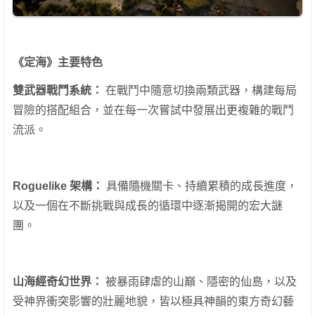
《定海》主要特色
雙武器戰鬥系統：
在戰鬥中隨意切換兩類武器，構建每局
冒險的搭配組合，並在每一次嘗試中發展出更複雜的戰鬥
流派。
Roguelike
架構：
具備隨機關卡、持續累積的成長進度，
以及一個在不斷挑戰與成長的循環中逐漸揭開的宏大謎
團。
山海經奇幻世界：
被暴雨肆虐的山巔、隱密的仙島，以及
受神界衝突影響的壯麗地貌，皆以極具神韻的東方奇幻藝