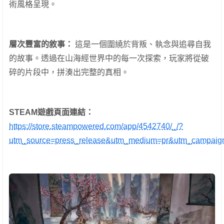
術風格呈現。
層次豐富的敘事：
這是一個圍繞於背叛、執念與追尋自我
的故事。透過在山海經世界中的每一次探索，玩家將從破
碎的片段中，拼湊出完整的真相。
STEAM
遊戲頁面連結：
https://store.steampowered.com/app/4542740/_/?
utm_source=press_release&utm_medium=pr&utm_campaig