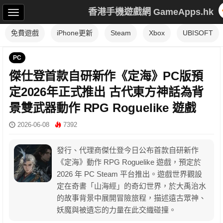
香港手機遊戲網 GameApps.hk
免費遊戲
iPhone更新
Steam
Xbox
UBISOFT
PC
傑仕登首款自研新作《定海》PC版預
定2026年正式推出 古代東方神話為背
景雙武器動作 RPG Roguelike 遊戲
2026-06-08
7392
發行、代理商傑仕登今日公布首款自研新作
《定海》動作 RPG Roguelike 遊戲，預定於
2026 年 PC Steam 平台推出。遊戲世界觀設
定在奇書「山海經」的奇幻世界，於大禹治水
的故事背景中展開冒險旅程，描述遠古眾神、
妖魔與被遺忘的力量在此交織碰撞。