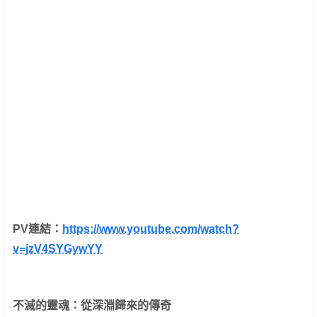
PV
連結：
https://www.youtube.com/watch?
v=jzV4SYGywYY
不滅的靈魂：從深淵歸來的傳奇