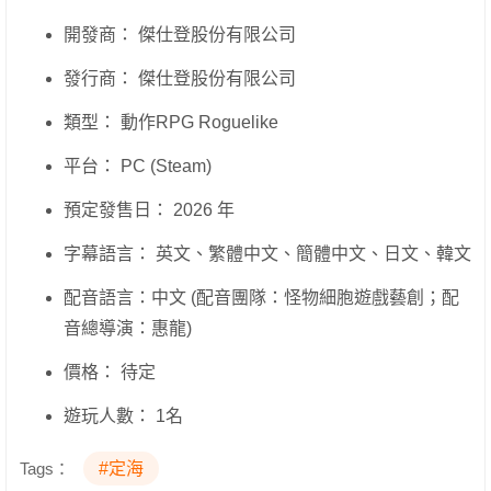
開發商： 傑仕登股份有限公司
發行商： 傑仕登股份有限公司
類型： 動作RPG Roguelike
平台： PC (Steam)
預定發售日： 2026 年
字幕語言： 英文、繁體中文、簡體中文、日文、韓文
配音語言：中文 (配音團隊：怪物細胞遊戲藝創；配
音總導演：惠龍)
價格： 待定
遊玩人數： 1名
Tags：
#定海