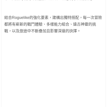
結合Roguelike的強化要素，建構出獨特搭配，每一次冒險
都將有嶄新的戰鬥體驗、多樣能力組合、遠古神靈的挑
戰，以及旅途中不斷疊加且影響深遠的抉擇。