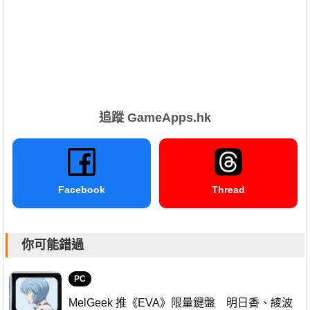
追蹤 GameApps.hk
Facebook
Thread
你可能錯過
PC
MelGeek 推《EVA》限量鍵盤 明日香、綾波