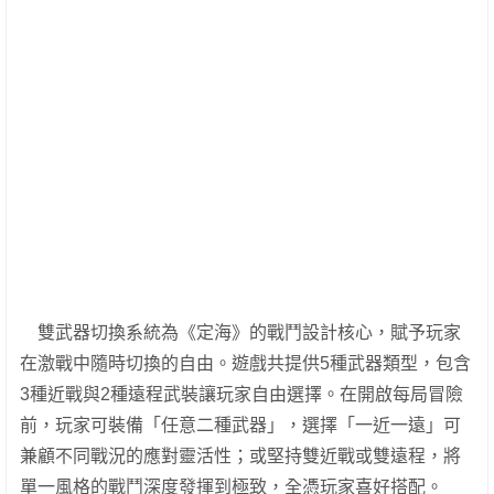
雙武器切換系統為《定海》的戰鬥設計核心，賦予玩家
在激戰中隨時切換的自由。遊戲共提供5種武器類型，包含
3種近戰與2種遠程武裝讓玩家自由選擇。在開啟每局冒險
前，玩家可裝備「任意二種武器」，選擇「一近一遠」可
兼顧不同戰況的應對靈活性；或堅持雙近戰或雙遠程，將
單一風格的戰鬥深度發揮到極致，全憑玩家喜好搭配。