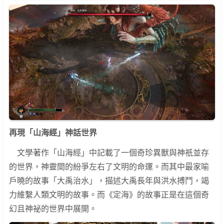
再現「山海經」神話世界
文學著作「山海經」中記載了一個奇珍異獸與神祇並存
的世界，神靈間的紛爭左右了文明的命運。而其中最家喻
戶曉的故事「大禹治水」，描述大禹長年與洪水搏鬥，竭
力維繫人類文明的故事。而《定海》的故事正是在這個奇
幻且神祕的世界中展開。