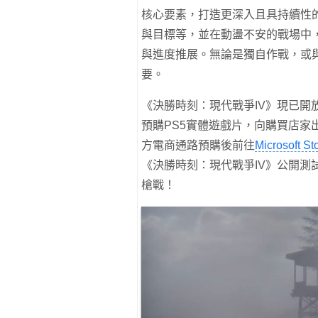
核心要素，打造更深入且具持續性
與目標等，並在動盪不安的戰場中
與進度推展。無論是獨自作戰，或
要。
《決勝時刻：現代戰爭IV》現已
預購PS5實體遊戲片，向購買店
方電商通路預購後前往
Microsoft
《決勝時刻：現代戰爭IV》公開
槍戰！