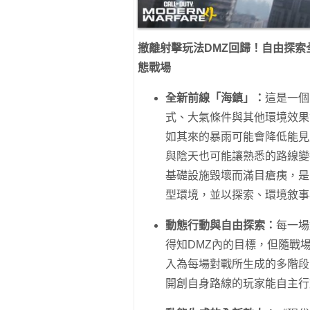
撤離射擊玩法
DMZ
回歸！自由探索
態戰場
全新前線「海鎮」：
這是一個
式、大氣條件與其他環境效果
如其來的暴雨可能會降低能見
與陰天也可能讓熟悉的路線變
基礎設施毀壞而滿目瘡痍，是
型環境，並以探索、環境敘事
動態行動與自由探索：
每一場
得知DMZ內的目標，但隨戰
入為每場對戰所生成的多階段
開創自身路線的玩家能自主行