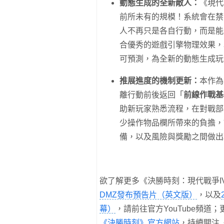
動態生成的全新敵人：
《現代
前所未有的規模！系統會在禁
人不再只是各自行動，而是能
合優秀的遊戲引擎物理效果，
可預測，為全新的動態生成玩
推展進度的機制更新：
本作為
離行動前後返回「
前線作戰基
助新玩家熟悉流程，在對戰部
少操作物品欄所帶來的負擔，
備，以及風險與獎勵之間做出
欲了解更多《決勝時刻：現代戰爭I
DMZ發布預告片（英文版）
，以及
幕）
，請前往官方YouTube頻道
《決勝時刻》官方網站
，持續關注