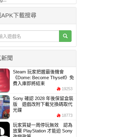
APK下載搜尋
氣新聞
Steam 玩家把握最後機會
《Dome: Become Thyself》免
費入庫即將結束
19253
Sony 確認 2028 年後保留盒裝
版 遊戲改附下載兌換碼取代
光碟
18773
玩家質疑一周停玩無效 認為
放棄 PlayStation 才能迫 Sony
改變政策