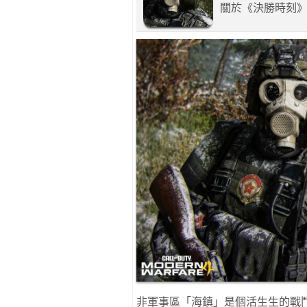
關於《決勝時刻》
非軍事區「海鎮」是個活生生的戰