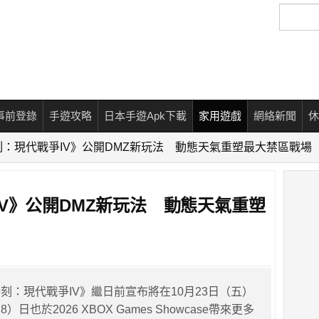
搜
尋
事前登錄
手遊攻略
日本手遊Apk下載
家用遊戲
網絡新聞
休
：現代戰爭IV》公開DMZ新玩法 動態天氣重塑最大禁區戰場
V》公開DMZ新玩法 動態天氣重塑
刻：現代戰爭IV》繼日前宣布將在10月23日（五）
日也於2026 XBOX Games Showcase帶來更多