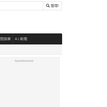
搜尋!
閒娛樂
A.I 新聞
Advertisement