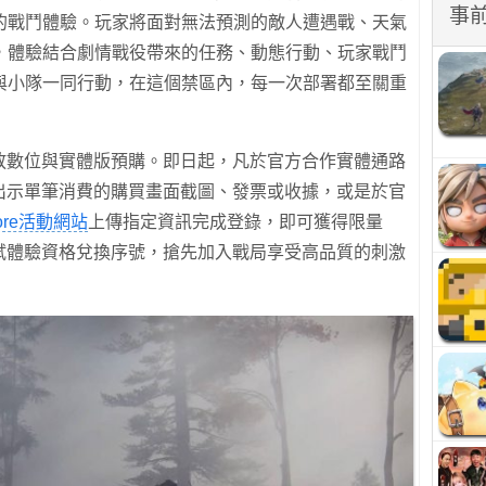
事
的戰鬥體驗。玩家將面對無法預測的敵人遭遇戰、天氣
，體驗結合劇情戰役帶來的任務、動態行動、玩家戰鬥
與小隊一同行動，在這個禁區內，每一次部署都至關重
開放數位與實體版預購。即日起，凡於官方合作實體通路
家出示單筆消費的購買畫面截圖、發票或收據，或是於官
 Store活動網站
上傳指定資訊完成登錄，即可獲得限量
測試體驗資格兌換序號，搶先加入戰局享受高品質的刺激