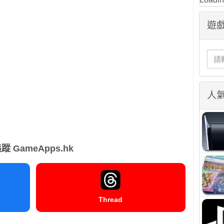
遊戲
人
蹤 GameApps.hk
Thread