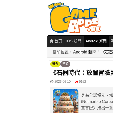
首頁
iOS 新聞
Android 新聞
當前位置
Android 新聞
《石器
港台
手遊
《石器時代：放置冒險》
2026-06-10
9162
身為全球領先、
(Netmarble 
置冒險》推出一系