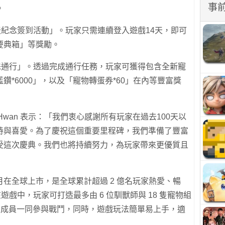
事
。
天紀念簽到活動」。玩家只需連續登入遊戲14天，即可
慶典箱」等獎勵。
殊通行」。透過完成通行任務，玩家可獲得包含全新寵
*6000」，以及「寵物轉蛋券*60」在內等豐富獎
 Suk Hwan 表示：「我們衷心感謝所有玩家在過去100天以
持與喜愛。為了慶祝這個重要里程碑，我們準備了豐富
受這次慶典。我們也將持續努力，為玩家帶來更優質且
在全球上市，是全球累計超過 2 億名玩家熱愛、暢
在遊戲中，玩家可打造最多由 6 位馴獸師與 18 隻寵物組
 個成員一同參與戰鬥，同時，遊戲玩法簡單易上手，適