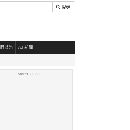
搜尋!
閒娛樂
A.I 新聞
Advertisement