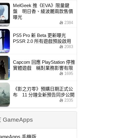
MelGeek 推《EVA》限量鍵
盤 明日香、綾波麗兩款售價
曝光
2384
PS5 Pro 新 Beta 更新曝光
PSSR 2.0 所有遊戲預設啟用
2083
Capcom 回應 PlayStation 停推
實體遊戲 稱對業務影響有限
1695
《影之刃零》預購日期正式公
布 11 分鐘全新預告同步公開
2335
 GameApps
ameApps 手機版