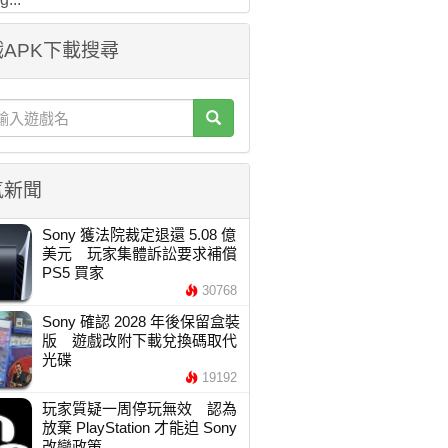
APK下載搜尋
氣新聞
Sony 獲法院裁定退還 5.08 億
美元 玩家集體訴訟要求補償
PS5 買家
30768
Sony 確認 2028 年後保留盒裝
版 遊戲改附下載兌換碼取代
光碟
19192
玩家質疑一周停玩無效 認為
放棄 PlayStation 才能迫 Sony
改變政策