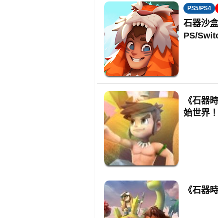
PS5/PS4
石器沙盒遊
PS/Swit
《石器時
始世界
《石器時