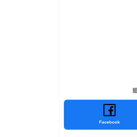
追
Facebook