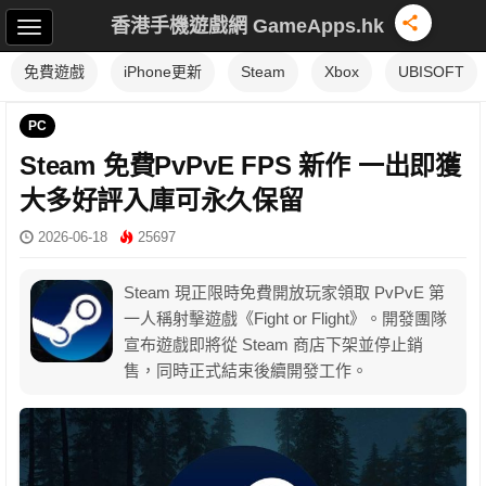
香港手機遊戲網 GameApps.hk
免費遊戲
iPhone更新
Steam
Xbox
UBISOFT
PC
Steam 免費PvPvE FPS 新作 一出即獲
大多好評入庫可永久保留
2026-06-18
25697
Steam 現正限時免費開放玩家領取 PvPvE 第
一人稱射擊遊戲《Fight or Flight》。開發團隊
宣布遊戲即將從 Steam 商店下架並停止銷
售，同時正式結束後續開發工作。