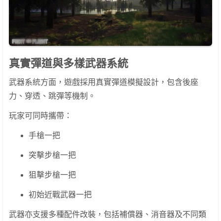
真實彈道與多樣武器系統
武器系統方面，遊戲採用真實彈道模擬設計，包含後座
力、穿透、跳彈等機制。
玩家可同時攜帶：
手槍一把
突擊步槍一把
狙擊步槍一把
初始近戰武器一把
武器亦支援多種配件改裝，包括補償器、消音器及不同類