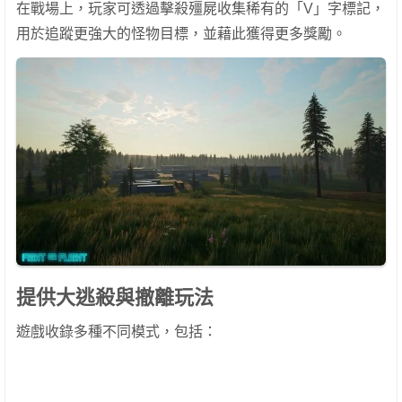
在戰場上，玩家可透過擊殺殭屍收集稀有的「V」字標記，
用於追蹤更強大的怪物目標，並藉此獲得更多獎勵。
提供大逃殺與撤離玩法
遊戲收錄多種不同模式，包括：