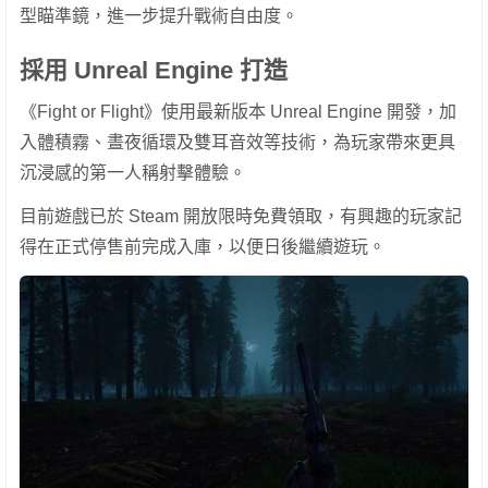
型瞄準鏡，進一步提升戰術自由度。
採用 Unreal Engine 打造
《Fight or Flight》使用最新版本 Unreal Engine 開發，加
入體積霧、晝夜循環及雙耳音效等技術，為玩家帶來更具
沉浸感的第一人稱射擊體驗。
目前遊戲已於 Steam 開放限時免費領取，有興趣的玩家記
得在正式停售前完成入庫，以便日後繼續遊玩。