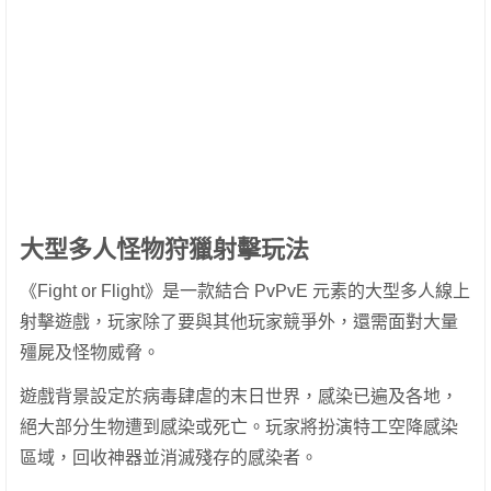
大型多人怪物狩獵射擊玩法
《Fight or Flight》是一款結合 PvPvE 元素的大型多人線上
射擊遊戲，玩家除了要與其他玩家競爭外，還需面對大量
殭屍及怪物威脅。
遊戲背景設定於病毒肆虐的末日世界，感染已遍及各地，
絕大部分生物遭到感染或死亡。玩家將扮演特工空降感染
區域，回收神器並消滅殘存的感染者。