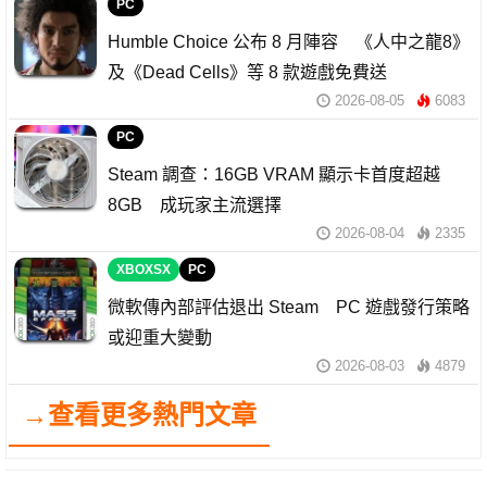
PC
Humble Choice 公布 8 月陣容 《人中之龍8》
及《Dead Cells》等 8 款遊戲免費送
2026-08-05
6083
PC
Steam 調查：16GB VRAM 顯示卡首度超越
8GB 成玩家主流選擇
2026-08-04
2335
XBOXSX
PC
微軟傳內部評估退出 Steam PC 遊戲發行策略
或迎重大變動
2026-08-03
4879
→查看更多熱門文章