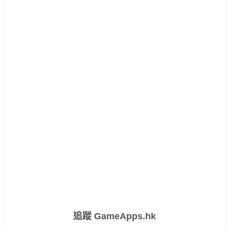
追蹤 GameApps.hk