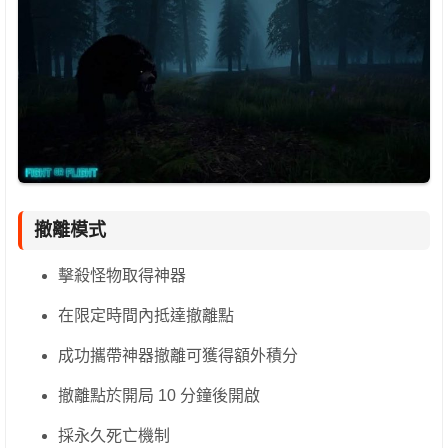
撤離模式
擊殺怪物取得神器
在限定時間內抵達撤離點
成功攜帶神器撤離可獲得額外積分
撤離點於開局 10 分鐘後開啟
採永久死亡機制