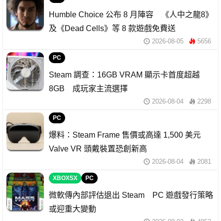
Humble Choice 公布 8 月陣容 《人中之龍8》
及《Dead Cells》等 8 款遊戲免費送
2026-08-05
5656
PC
Steam 調查：16GB VRAM 顯示卡首度超越
8GB 成玩家主流選擇
2026-08-04
2298
PC
爆料：Steam Frame 售價或高達 1,500 美元
Valve VR 頭戴裝置恐創新高
2026-08-04
2081
XBOXSX
PC
微軟傳內部評估退出 Steam PC 遊戲發行策略
或迎重大變動