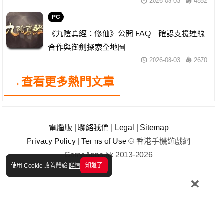
2026-08-03
4852
PC
《九陰真經：修仙》公開 FAQ 確認支援連線
合作與御劍探索全地圖
2026-08-03
2670
→查看更多熱門文章
電腦版
|
聯絡我們
|
Legal
|
Sitemap
Privacy Policy
|
Terms of Use
© 香港手機遊戲網
GameApps.hk 2013-2026
知道了
使用 Cookie 改善體驗
詳情
×