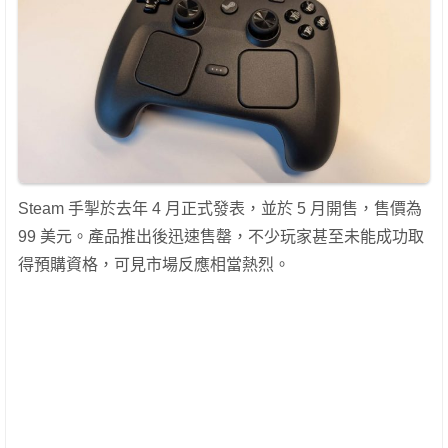
Steam 手掣於去年 4 月正式發表，並於 5 月開售，售價為
99 美元。產品推出後迅速售罄，不少玩家甚至未能成功取
得預購資格，可見市場反應相當熱烈。