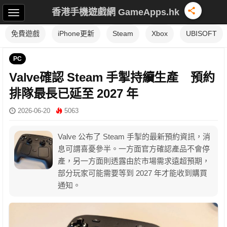
香港手機遊戲網 GameApps.hk
免費遊戲
iPhone更新
Steam
Xbox
UBISOFT
PC
Valve確認 Steam 手掣持續生產 預約
排隊最長已延至 2027 年
2026-06-20
5063
Valve 公布了 Steam 手掣的最新預約資訊，消
息可謂喜憂參半。一方面官方確認產品不會停
產，另一方面則透露由於市場需求遠超預期，
部分玩家可能需要等到 2027 年才能收到購買
通知。