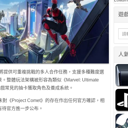
遊戲
人
met》將提供可重複挑戰的多人合作任務，支援多種難度選
玩法架構被形容為類似《Marvel: Ultimate
手機遊戲常見的抽卡獲取角色及養成系統。
未對《Project Comet》的存在作出任何官方確認，相
有待官方進一步公布。