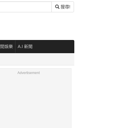
搜尋!
閒娛樂
A.I 新聞
Advertisement