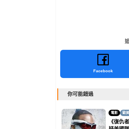
追
Facebook
你可能錯過
電影
歐
《復仇