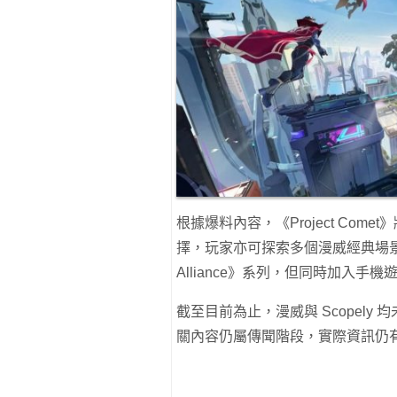
根據爆料內容，《Project Co
擇，玩家亦可探索多個漫威經典場景。整體
Alliance》系列，但同時加入
截至目前為止，漫威與 Scopely 均
關內容仍屬傳聞階段，實際資訊仍