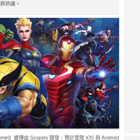
社群熱議。
et》據傳由 Scopely 開發，預計登陸 iOS 與 Android