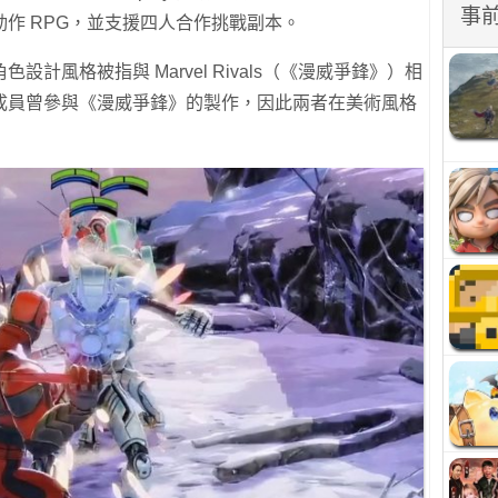
事
作 RPG，並支援四人合作挑戰副本。
計風格被指與 Marvel Rivals（《漫威爭鋒》）相
成員曾參與《漫威爭鋒》的製作，因此兩者在美術風格