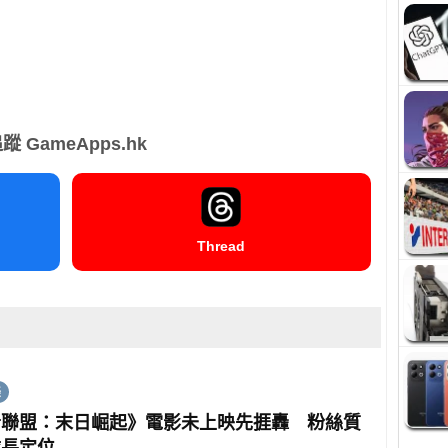
蹤 GameApps.hk
Thread
美
者聯盟：末日崛起》電影未上映先捱轟 粉絲質