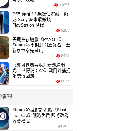
11096
PS5 僅推 13 款獨佔遊戲 仍
成 Sony 歷來最賺錢
PlayStation 世代
9183
喪屍生存遊戲《PANGIT》
Steam 秋季封測開放報名 全
新序章率先試玩
8411
《寶可夢風與浪》新洩漏曝
光 《傳說：ZA》戰鬥外捕捉
系統傳回歸
8037
新情報
Steam 極度好評遊戲《Blast
the Past》限時免費 即將改為
收費模式
483