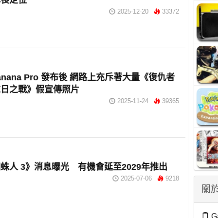
隊長定位
2025-12-20
33372
Banana Pro 發布後 網路上充斥著大量《復仇者
末日之戰》假宣傳照片
2025-11-24
39365
蛛人 3》消息曝光 有機會延至2029年推出
2025-07-06
9218
關於
G