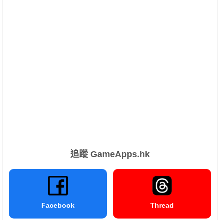
追蹤 GameApps.hk
Facebook
Thread