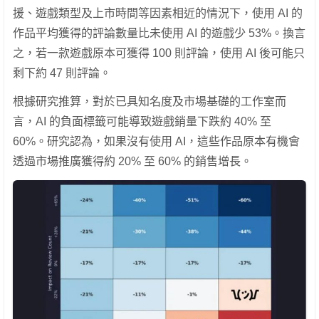
援、遊戲類型及上市時間等因素相近的情況下，使用 AI 的
作品平均獲得的評論數量比未使用 AI 的遊戲少 53%。換言
之，若一款遊戲原本可獲得 100 則評論，使用 AI 後可能只
剩下約 47 則評論。
根據研究推算，對於已具知名度及市場基礎的工作室而
言，AI 的負面標籤可能導致遊戲銷量下跌約 40% 至
60%。研究認為，如果沒有使用 AI，這些作品原本有機會
透過市場推廣獲得約 20% 至 60% 的銷售增長。