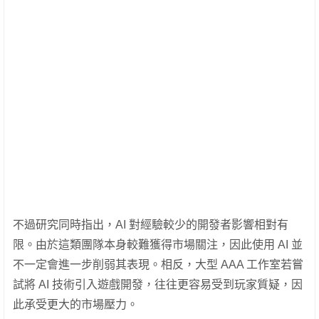
不過研究同時指出，AI 對經驗較少的開發者影響相對有
限。由於這類團隊本身較難獲得市場關注，因此使用 AI 並
不一定會進一步削弱其表現。相反，大型 AAA 工作室若嘗
試將 AI 技術引入遊戲開發，往往更容易受到玩家質疑，因
此承受更大的市場壓力。