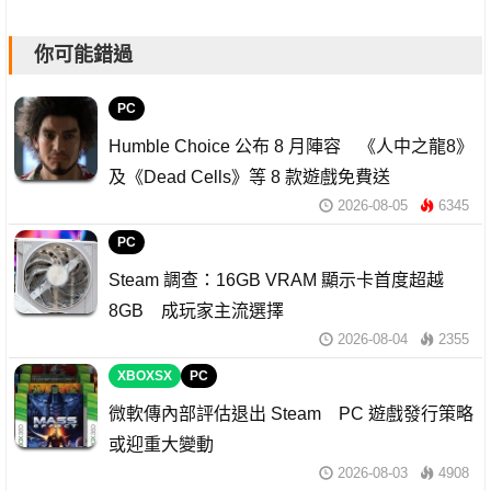
你可能錯過
PC
Humble Choice 公布 8 月陣容 《人中之龍8》
及《Dead Cells》等 8 款遊戲免費送
2026-08-05
6345
PC
Steam 調查：16GB VRAM 顯示卡首度超越
8GB 成玩家主流選擇
2026-08-04
2355
XBOXSX
PC
微軟傳內部評估退出 Steam PC 遊戲發行策略
或迎重大變動
2026-08-03
4908