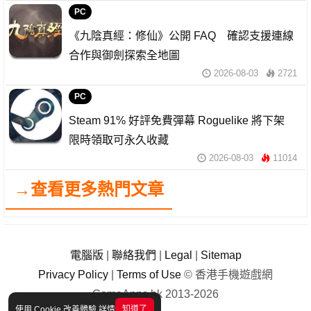
PC
《九陰真經：修仙》公開 FAQ 確認支援連線
合作與御劍探索全地圖
2026-08-03
2721
PC
Steam 91% 好評免費彈幕 Roguelike 將下架
限時領取可永久收藏
2026-08-03
11014
→查看更多熱門文章
電腦版
|
聯絡我們
|
Legal
|
Sitemap
Privacy Policy
|
Terms of Use
© 香港手機遊戲網
GameApps.hk 2013-2026
知道了
使用 Cookie 改善體驗
詳情