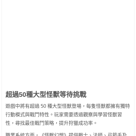
超過50種大型怪獸等待挑戰
遊戲中將有超過 50 種大型怪獸登場，每隻怪獸都擁有獨特
行動模式與戰鬥特性。玩家需要透過觀察與學習怪獸習
性，尋找最佳戰鬥策略，提升狩獵成功率。
職業系統方面，《怪獸幻想》提供戰士、法師、弓箭手及