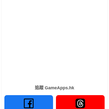
追蹤 GameApps.hk