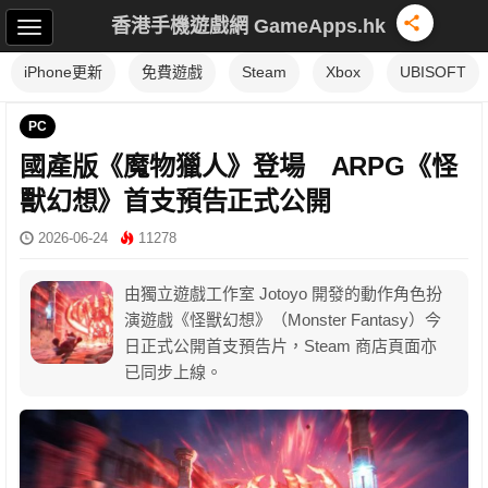
香港手機遊戲網 GameApps.hk
iPhone更新
免費遊戲
Steam
Xbox
UBISOFT
PC
國產版《魔物獵人》登場 ARPG《怪
獸幻想》首支預告正式公開
2026-06-24
11278
由獨立遊戲工作室 Jotoyo 開發的動作角色扮
演遊戲《怪獸幻想》（Monster Fantasy）今
日正式公開首支預告片，Steam 商店頁面亦
已同步上線。