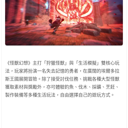
《怪獸幻想》主打「狩獵怪獸」與「生活模擬」雙核心玩
法，玩家將扮演一名失去記憶的勇者，在廣闊的埃爾多拉
斯王國展開冒險。除了接受討伐任務、挑戰各種大型怪獸
獲取素材與獎勵外，亦可體驗釣魚、伐木、採礦、烹飪、
製作裝備等多種生活玩法，自由選擇自己的遊玩方式。