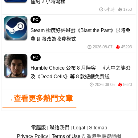
僅約 2 小時流程
6小時
1750
PC
Steam 極度好評遊戲《Blast the Past》限時免
費 即將改為收費模式
2026-08-07
45293
PC
Humble Choice 公布 8 月陣容 《人中之龍8》
及《Dead Cells》等 8 款遊戲免費送
2026-08-05
8620
→查看更多熱門文章
電腦版
|
聯絡我們
|
Legal
|
Sitemap
Privacy Policy
|
Terms of Use
© 香港手機遊戲網