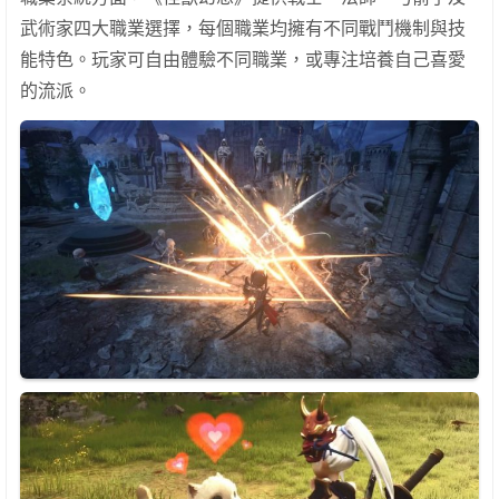
武術家四大職業選擇，每個職業均擁有不同戰鬥機制與技
能特色。玩家可自由體驗不同職業，或專注培養自己喜愛
的流派。