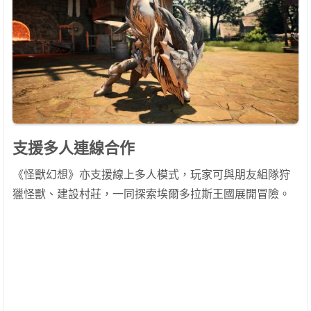
支援多人連線合作
《怪獸幻想》亦支援線上多人模式，玩家可與朋友組隊狩
獵怪獸、建設村莊，一同探索埃爾多拉斯王國展開冒險。