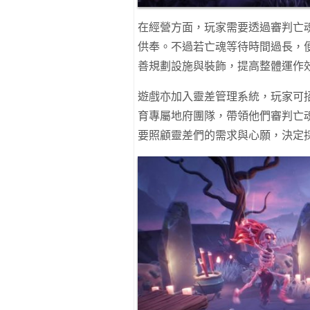
在經營方面，玩家需要透過審判亡
供奉。不過若亡魂等待時間過長，
善規劃設施與裝飾，提高整體運作
遊戲亦加入靈差管理系統，玩家可
育專屬地府團隊，帶領他們審判亡
要照顧靈差們的需求與心願，決定