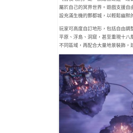
屬於自己的冥界世界。遊戲支援自
設充滿生機的酆都城，以輕鬆幽默
玩家可高度自訂地形，包括自由調
平原、浮島、洞窟，甚至重現十八
不同區域，再配合大量地景裝飾，