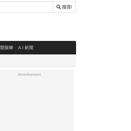
搜尋!
閒娛樂
A.I 新聞
Advertisement