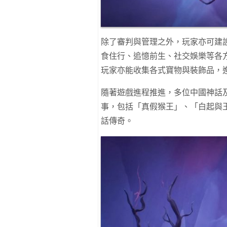
除了審判與管理之外，玩家亦可建
食住行、追憶前生、社交娛樂等各
玩家亦能收集各式寶物與裝飾品，
隨著遊戲進程推進，多位中國神話
事，包括「真假猴王」、「白起與
話傳奇。