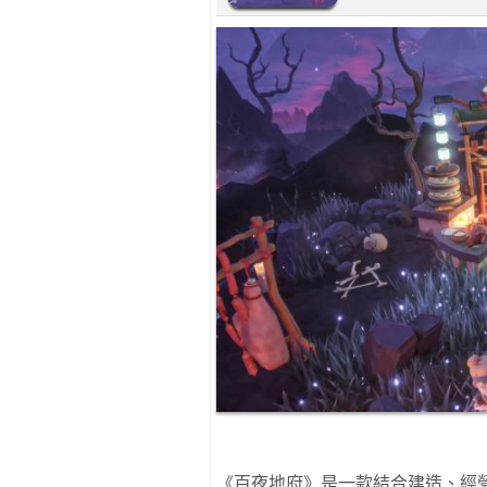
《百夜地府》是一款結合建造、經