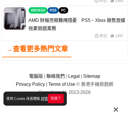
昨日
1564
XBOXSX
PS5
PC
AMD 財報亮眼難掩隱憂 PS5、Xbox 銷售放緩
拖累遊戲業務
昨日
1497
→查看更多熱門文章
電腦版
|
聯絡我們
|
Legal
|
Sitemap
Privacy Policy
|
Terms of Use
© 香港手機遊戲網
GameApps.hk 2013-2026
知道了
使用 Cookie 改善體驗
詳情
×