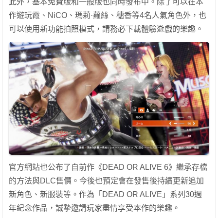
此外，基本免費版和一般版也同時發布中。除了可以在本
作遊玩霞、NiCO、瑪莉·蘿絲、穗香等4名人氣角色外，也
可以使用新功能拍照模式，請務必下載體驗遊戲的樂趣。
官方網站也公布了自前作《DEAD OR ALIVE 6》繼承存檔
的方法與DLC售價。今後也預定會在發售後持續更新追加
新角色、新服裝等。作為「DEAD OR ALIVE」系列30週
年紀念作品，誠摯邀請玩家盡情享受本作的樂趣。