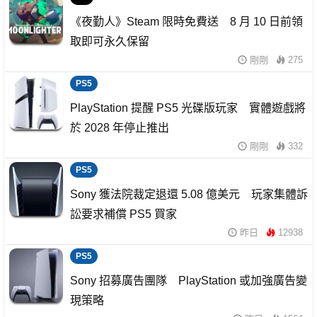
《夜勤人》Steam 限時免費送 8 月 10 日前領
取即可永久保留
剛剛
275
PS5
PlayStation 提醒 PS5 光碟版玩家 實體遊戲將
於 2028 年停止推出
剛剛
332
PS5
Sony 獲法院裁定退還 5.08 億美元 玩家集體訴
訟要求補償 PS5 買家
昨日
12938
PS5
Sony 招募廣告團隊 PlayStation 或加強廣告變
現策略