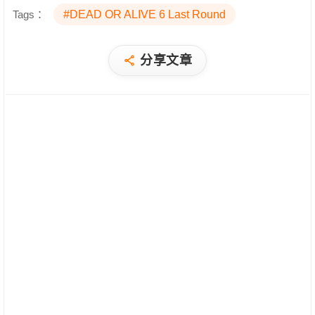
Tags：
#DEAD OR ALIVE 6 Last Round
分享文章