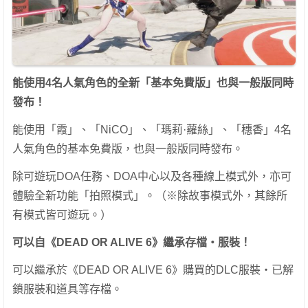
能使用4名人氣角色的全新「基本免費版」也與一般版同時
發布！
能使用「霞」、「NiCO」、「瑪莉·蘿絲」、「穗香」4名
人氣角色的基本免費版，也與一般版同時發布。
除可遊玩DOA任務、DOA中心以及各種線上模式外，亦可
體驗全新功能「拍照模式」。（※除故事模式外，其餘所
有模式皆可遊玩。）
可以自《DEAD OR ALIVE 6》繼承存檔・服裝！
可以繼承於《DEAD OR ALIVE 6》購買的DLC服裝・已解
鎖服裝和道具等存檔。