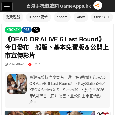
香港手機遊戲網 GameApps.hk
免費遊戲
iPhone更新
Steam
Xbox
UBISOFT
XBOXSX
PS5
PC
《DEAD OR ALIVE 6 Last Round》
今日發布一般版、基本免費版＆公開上
市宣傳影片
2026-06-25
5717
臺灣光榮特庫摩宣布，激鬥娛樂遊戲《DEAD
OR ALIVE 6 Last Round》（PlayStation®5／
XBOX Series X|S／Steam®），於今日2026
年6月25日（四）發售，並公開上市宣傳影
片。