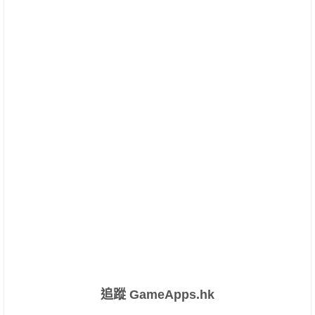
追蹤 GameApps.hk