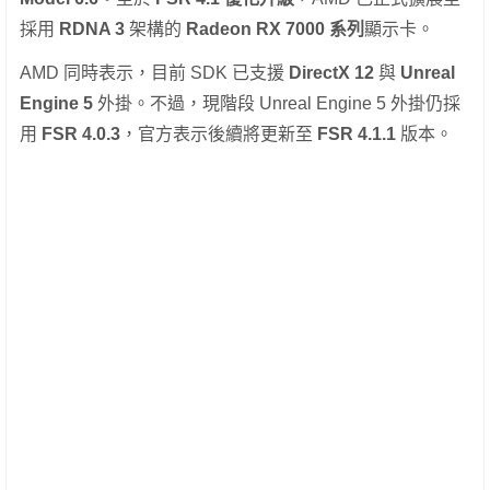
採用
RDNA 3
架構的
Radeon RX 7000 系列
顯示卡。
AMD 同時表示，目前 SDK 已支援
DirectX 12
與
Unreal
Engine 5
外掛。不過，現階段 Unreal Engine 5 外掛仍採
用
FSR 4.0.3
，官方表示後續將更新至
FSR 4.1.1
版本。