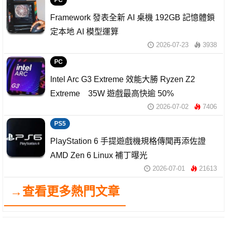
PC
Framework 發表全新 AI 桌機 192GB 記憶體鎖
定本地 AI 模型運算
2026-07-23
3938
PC
Intel Arc G3 Extreme 效能大勝 Ryzen Z2
Extreme 35W 遊戲最高快逾 50%
2026-07-02
7406
PS5
PlayStation 6 手提遊戲機規格傳聞再添佐證
AMD Zen 6 Linux 補丁曝光
2026-07-01
21613
→查看更多熱門文章