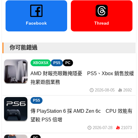
Facebook
Thread
你可能錯過
XBOXSX
PS5
PC
AMD 財報亮眼難掩隱憂 PS5、Xbox 銷售放緩
拖累遊戲業務
2026-08-05
2692
PS5
傳 PlayStation 6 採 AMD Zen 6c CPU 效能有
望較 PS5 倍增
2026-07-28
21073