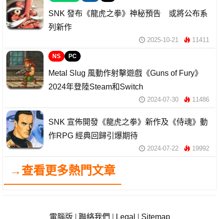
SNK 發布《龍虎之拳》神秘預告 或將公布系
列新作
2025-10-21
11411
NS
PC
Metal Slug 風動作射擊遊戲《Guns of Fury》
2024年登陸Steam和Switch
2024-07-30
11486
SNK 宣佈開發《龍虎之拳》新作及《侍魂》動
作RPG 經典回歸引爆期待
2024-07-22
19992
→查看更多熱門文章
電腦版
|
聯絡我們
|
Legal
|
Sitemap