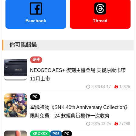
Facebook
Thread
你可能錯過
硬件
NEOGEO AES+ 復刻主機登場 支援原版卡帶
11月上市
2026-04-17
12325
PC
聖誕禮物《SNK 40th Anniversary Collection》
限時免費 24 款經典街機作一次收齊
2025-12-25
27286
XBOXSX
PS5
PC