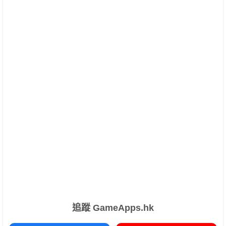
追蹤 GameApps.hk