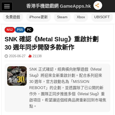
香港手機遊戲網 GameApps.hk
免費遊戲
iPhone更新
Steam
Xbox
UBISOFT
NS2
PS5
PC
SNK 確認《Metal Slug》重啟計劃
30 週年同步開發多款新作
2026-06-27
21138
SNK 正式確認，經典橫向射擊遊戲《Metal
Slug》將迎來全新重啟計劃。配合系列迎來
30 週年，官方啟動名為「MISSION
REBOOT」的企劃，並透露除了已公開的新
作外，團隊正同步推進多個《Metal Slug》重
啟項目，希望讓這個經典品牌重新回到市場焦
點。