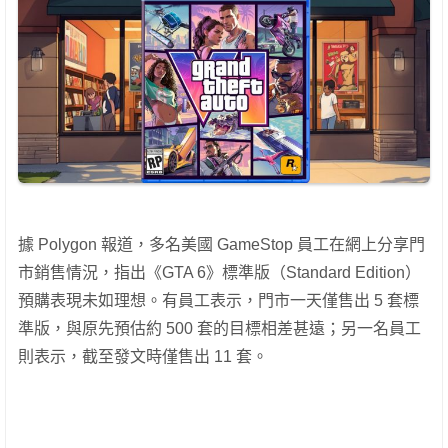
據 Polygon 報道，多名美國 GameStop 員工在網上分享門
市銷售情況，指出《GTA 6》標準版（Standard Edition）
預購表現未如理想。有員工表示，門市一天僅售出 5 套標
準版，與原先預估約 500 套的目標相差甚遠；另一名員工
則表示，截至發文時僅售出 11 套。