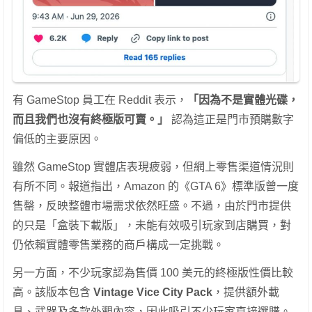
有 GameStop 員工在 Reddit 表示，
「因為不是實體光碟，
而且我們也沒有終極版可賣。」
認為這正是門市預購數字
偏低的主要原因。
雖然 GameStop 實體店表現疲弱，但網上零售渠道情況則
有所不同。報道指出，Amazon 的《GTA 6》標準版曾一度
售罄，反映整體市場需求依然旺盛。不過，由於門市提供
的只是「盒裝下載版」，未能有效吸引玩家到店購買，對
仍依賴實體零售業務的商戶構成一定挑戰。
另一方面，不少玩家認為售價 100 美元的終極版性價比較
高。該版本包含
Vintage Vice City Pack
，提供額外載
具、武器及多款外觀內容，因此吸引不少玩家直接選購。