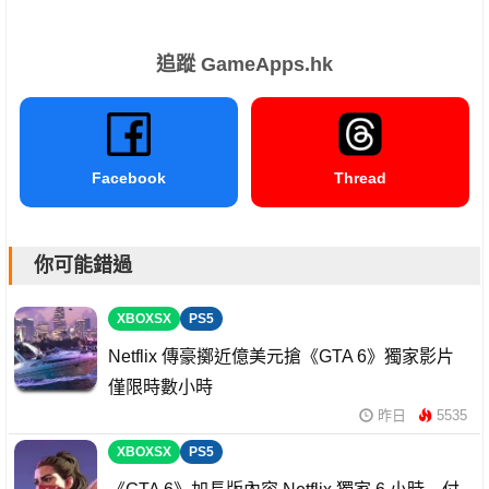
追蹤 GameApps.hk
Facebook
Thread
你可能錯過
XBOXSX
PS5
Netflix 傳豪擲近億美元搶《GTA 6》獨家影片
僅限時數小時
昨日
5535
XBOXSX
PS5