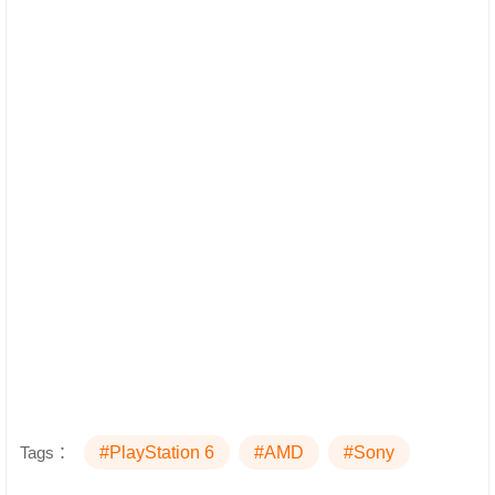
Tags：
#PlayStation 6
#AMD
#Sony