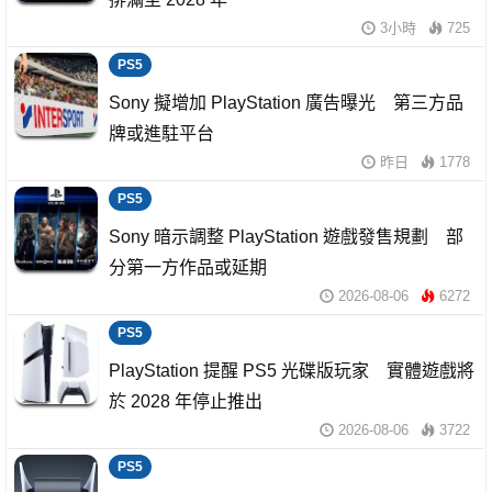
3小時
725
PS5
Sony 擬增加 PlayStation 廣告曝光 第三方品
牌或進駐平台
昨日
1778
PS5
Sony 暗示調整 PlayStation 遊戲發售規劃 部
分第一方作品或延期
2026-08-06
6272
PS5
PlayStation 提醒 PS5 光碟版玩家 實體遊戲將
於 2028 年停止推出
2026-08-06
3722
PS5