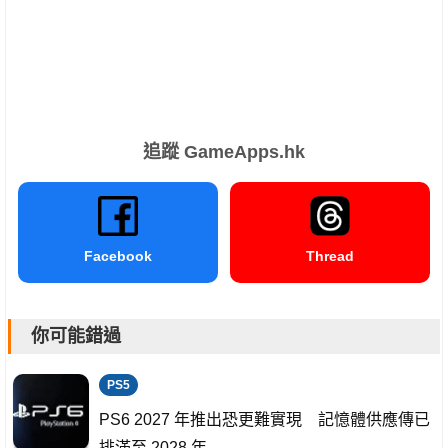
追蹤 GameApps.hk
Facebook
Thread
你可能錯過
PS5
PS6 2027 年推出恐更難實現 記憶體供應傳已
排滿至 2028 年