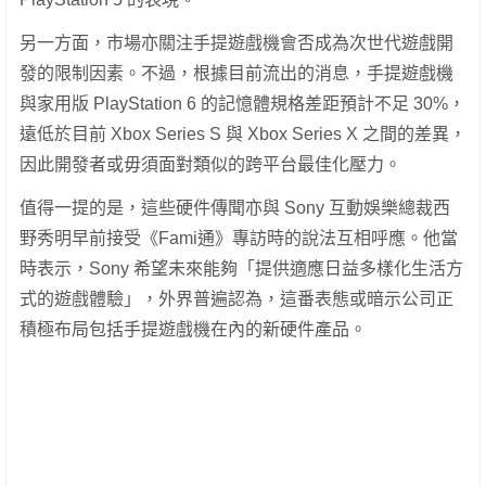
另一方面，市場亦關注手提遊戲機會否成為次世代遊戲開
發的限制因素。不過，根據目前流出的消息，手提遊戲機
與家用版 PlayStation 6 的記憶體規格差距預計不足 30%，
遠低於目前 Xbox Series S 與 Xbox Series X 之間的差異，
因此開發者或毋須面對類似的跨平台最佳化壓力。
值得一提的是，這些硬件傳聞亦與 Sony 互動娛樂總裁西
野秀明早前接受《Fami通》專訪時的說法互相呼應。他當
時表示，Sony 希望未來能夠「提供適應日益多樣化生活方
式的遊戲體驗」，外界普遍認為，這番表態或暗示公司正
積極布局包括手提遊戲機在內的新硬件產品。