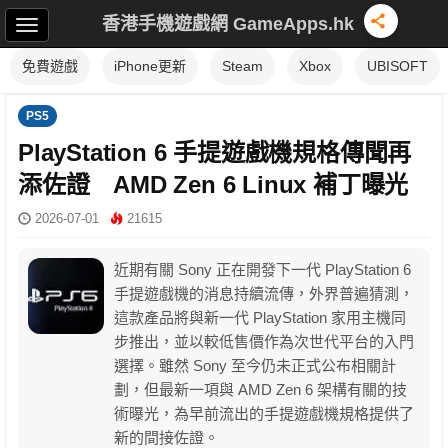
香港手機遊戲網 GameApps.hk
免費遊戲
iPhone更新
Steam
Xbox
UBISOFT
PS5
PlayStation 6 手提遊戲機規格傳聞再
添佐證 AMD Zen 6 Linux 補丁曝光
2026-07-01
21615
近期有關 Sony 正在開發下一代 PlayStation 6
手提遊戲機的消息持續流傳，外界普遍猜測，
這款產品將與新一代 PlayStation 家用主機同
步推出，並以較低售價作為次世代平台的入門
選擇。雖然 Sony 至今仍未正式公布相關計
劃，但最新一項與 AMD Zen 6 架構有關的技
術曝光，為早前流出的手提遊戲機規格提供了
新的間接佐證。