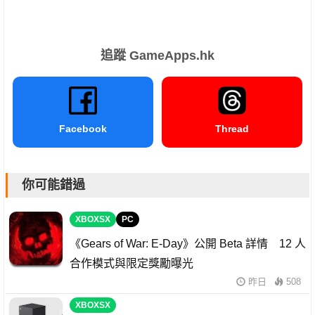
追蹤 GameApps.hk
Facebook
Thread
你可能錯過
XBOXSX
PC
《Gears of War: E-Day》公開 Beta 詳情 12 人
合作模式與限定獎勵曝光
昨日
508
XBOXSX