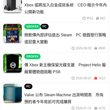
Xbox 或將加入白金成就系統 CEO 暗示今年內
公開新功能
昨日
842
XBOXSX
PC
微軟傳內部評估退出 Steam PC 遊戲發行策略
或迎重大變動
2026-08-03
4808
XBOXSX
傳 Xbox 新主機保留光碟支援 Project Helix 擬
藉實體遊戲挑戰 PS6
2026-08-01
7612
PC
Valve 公布 Steam Machine 出貨時間表 所有
預約者今年底前可完成購買
2026-07-31
4278