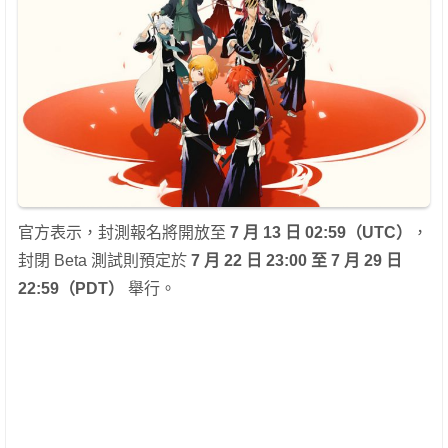
官方表示，封測報名將開放至
7 月 13 日 02:59（UTC）
，
封閉 Beta 測試則預定於
7 月 22 日 23:00 至 7 月 29 日
22:59（PDT）
舉行。