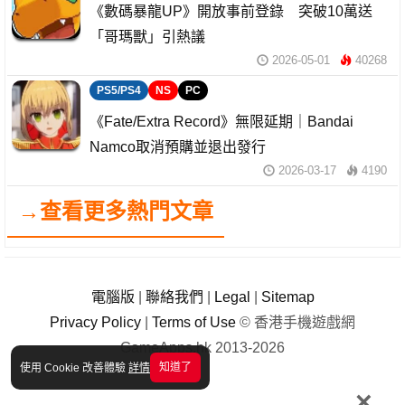
《數碼暴龍UP》開放事前登錄 突破10萬送
「哥瑪獸」引熱議
2026-05-01
40268
PS5/PS4
NS
PC
《Fate/Extra Record》無限延期｜Bandai
Namco取消預購並退出發行
2026-03-17
4190
→查看更多熱門文章
電腦版
|
聯絡我們
|
Legal
|
Sitemap
Privacy Policy
|
Terms of Use
© 香港手機遊戲網
GameApps.hk 2013-2026
知道了
使用 Cookie 改善體驗
詳情
×