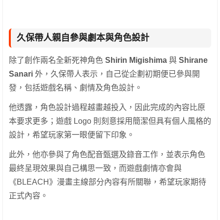
久保帶人親自參與劇本與角色設計
除了創作兩名全新死神角色
Shirin Migishima
與
Shirane
Sanari
外，久保帶人表示，自己從企劃初期便已參與開
發，包括遊戲名稱、劇情及角色設計。
他透露，角色設計過程越畫越投入，因此完成的內容比原
本要求更多；遊戲 Logo 則刻意採用簡潔但具有個人風格的
設計，希望玩家第一眼便留下印象。
此外，他亦參與了角色配音甄選及錄音工作，並表示角色
最終呈現效果與自己構思一致，而遊戲劇情亦會與
《BLEACH》漫畫主線部分內容有所關聯，希望玩家期待
正式內容。