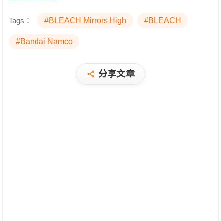
Tags：
#BLEACH Mirrors High
#BLEACH
#Bandai Namco
分享文章