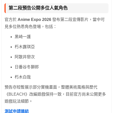
第二段預告公開多位人氣角色
官方於
Anime Expo 2026
發布第二段宣傳影片，當中可
見多位熟悉角色登場，包括：
黑崎一護
朽木露琪亞
阿散井戀次
日番谷冬獅郎
朽木白哉
預告亦短暫展示部分實機畫面，整體美術風格與歷代
《BLEACH》改編遊戲保持一致，目前官方尚未公開更多
遊戲玩法細節。
測試申請連結