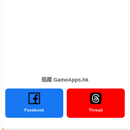
追蹤 GameApps.hk
Facebook
Thread