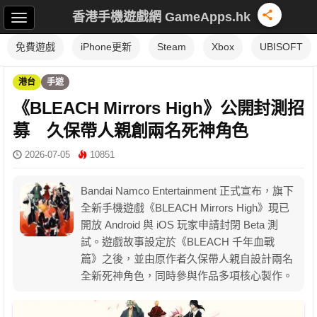
香港手機遊戲網 GameApps.hk
免費遊戲
iPhone更新
Steam
Xbox
UBISOFT
港台
手遊
《BLEACH Mirrors High》公開封測招
募 久保帶人親創兩名死神角色
2026-07-05
10851
Bandai Namco Entertainment 正式宣布，旗下
全新手機遊戲《BLEACH Mirrors High》現已
開放 Android 與 iOS 玩家申請封閉 Beta 測
試。遊戲故事設定於《BLEACH 千年血戰
篇》之後，並由原作者久保帶人親自設計兩名
全新死神角色，同時參與作品多項核心製作。