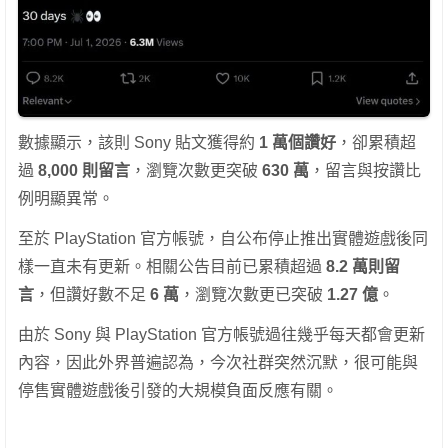
數據顯示，該則 Sony 貼文獲得約
1 萬個讚好
，卻累積超
過
8,000 則留言
，瀏覽次數更突破
630 萬
，留言與按讚比
例明顯異常。
至於 PlayStation 官方帳號，自公布停止推出實體遊戲後同
樣一直未有更新。相關公告目前已累積超過
8.2 萬則留
言
，但讚好數不足
6 萬
，瀏覽次數更已突破
1.27 億
。
由於 Sony 與 PlayStation 官方帳號過往幾乎每天都會更新
內容，因此外界普遍認為，今次社群突然沉默，很可能與
停售實體遊戲後引發的大規模負面反應有關。