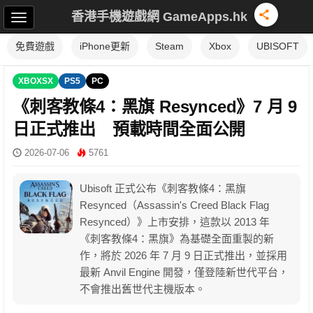
香港手機遊戲網 GameApps.hk
免費遊戲
iPhone更新
Steam
Xbox
UBISOFT
XBOXSX
PS5
PC
《刺客教條4：黑旗 Resynced》7 月 9
日正式推出 預載時間全面公開
2026-07-06
5761
Ubisoft 正式公布《刺客教條4：黑旗
Resynced（Assassin's Creed Black Flag
Resynced）》上市安排，這款以 2013 年
《刺客教條4：黑旗》為基礎全面重製的新
作，將於 2026 年 7 月 9 日正式推出，並採用
最新 Anvil Engine 開發，僅登陸新世代平台，
不會推出舊世代主機版本。