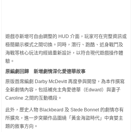
遊戲亦新增可自由調整的 HUD 介面，玩家可在完整資訊或
極簡顯示模式之間切換。同時，潛行、跑酷、近身戰鬥及
海戰等核心玩法均經過重新設計，以符合現代遊戲操作體
驗。
原編劇回歸 新增劇情深化愛德華故事
原版首席編劇 Darby McDevitt 再度參與開發，為本作撰寫
全新劇情內容，包括補充主角愛德華（Edward）與妻子
Caroline 之間的互動橋段。
此外，歷史人物 Blackbeard 及 Stede Bonnet 的劇情亦有
所擴充，進一步突顯作品圍繞「黃金海盜時代」中貪婪主
題的敘事方向。