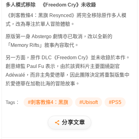
多人模式移除 《Freedom Cry》未收錄
《刺客教條4：黑旗 Resynced》將完全移除原作多人模
式，改為專注於單人冒險體驗。
原版第一身 Abstergo 劇情亦已取消，改以全新的
「Memory Rifts」敘事內容取代。
另一方面，原作 DLC《Freedom Cry》並未收錄於本作。
創意總監 Paul Fu 表示，由於該資料片主要圍繞副官
Adéwalé，而非主角愛德華，因此團隊決定將重製版集中
於愛德華在加勒比海的冒險故事。
Tags：
#刺客教條4：黑旗
#Ubisoft
#PS5
分享文章