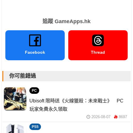
追蹤 GameApps.hk
Facebook
Thread
你可能錯過
PC
Ubisoft 限時送《火線獵殺：未來戰士》 PC
玩家免費永久領取
2026-08-07
8697
PS5