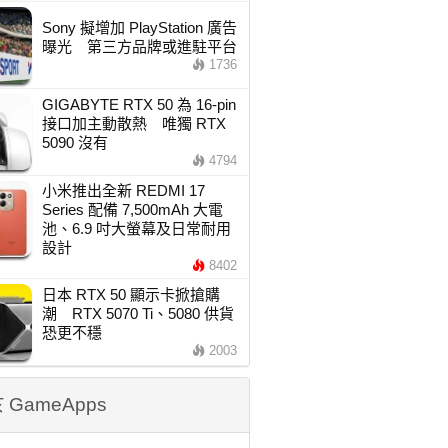
Sony 擬增加 PlayStation 廣告
曝光 第三方品牌或進駐平台
1736
GIGABYTE RTX 50 為 16-pin
接口加主動散熱 唯獨 RTX
5090 沒有
4794
小米推出全新 REDMI 17
Series 配備 7,500mAh 大電
池、6.9 吋大螢幕及日常耐用
設計
8402
日本 RTX 50 顯示卡掀搶購
潮 RTX 5070 Ti、5080 供貨
恐更不穩
2003
 GameApps