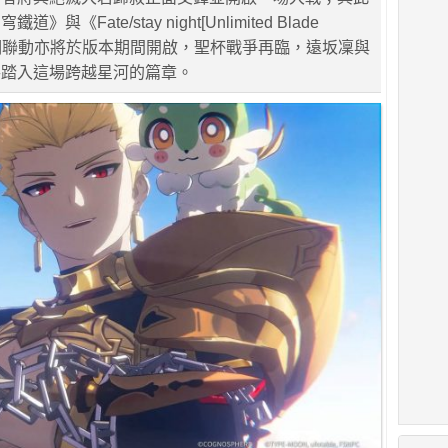
與《Fate/stay night[Unlimited Blade
第二期聯動亦將於版本期間開啟，聖杯戰爭再臨，遠坂凜與
手踏入這場跨越星河的篇章。