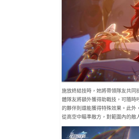
施放終結技時，她將帶領隊友共同
體隊友將額外獲得助戰技，可隨時
的夥伴則還能獲得特殊效果。此外
從高空中瞄準敵方，對範圍內的敵