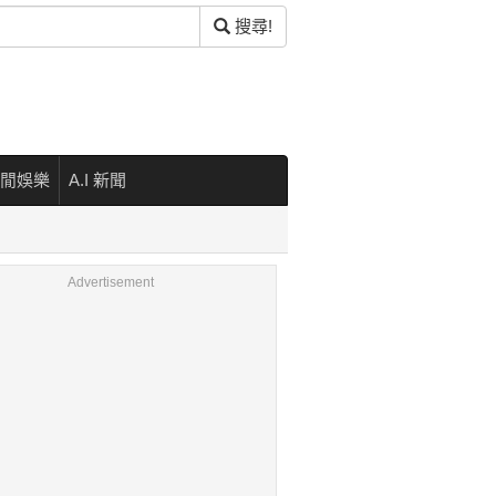
搜尋!
閒娛樂
A.I 新聞
Advertisement