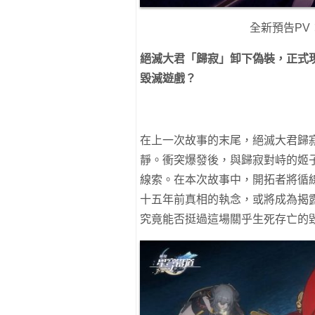
全新預告PV
絕滅大君「歸寂」卸下偽裝，正式
毀滅遊戲？
在上一次故事的末尾，絕滅大君歸
靜。衝突爆發後，與歸寂對峙的姬
線索。在本次故事中，開拓者將循
十五年前真相的執念，或將成為揭
究竟能否挺過這場關乎生死存亡的