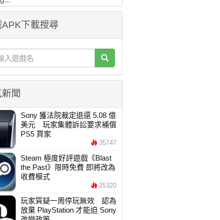
APK下載搜尋
氣新聞
Sony 獲法院裁定退還 5.08 億
美元 玩家集體訴訟要求補償
PS5 買家
35747
Steam 極度好評遊戲《Blast
the Past》限時免費 即將改為
收費模式
25320
玩家質疑一周停玩無效 認為
放棄 PlayStation 才能迫 Sony
改變政策