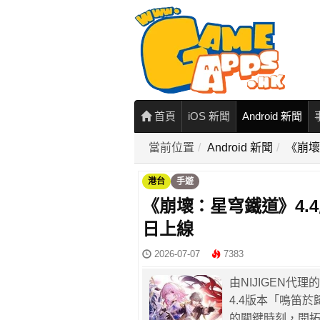
首頁
iOS 新聞
Android 新聞
當前位置
Android 新聞
《崩壞
港台
手遊
《崩壞：星穹鐵道》4.
日上線
2026-07-07
7383
由NIJIGEN
4.4版本「鳴笛
的關鍵時刻，開