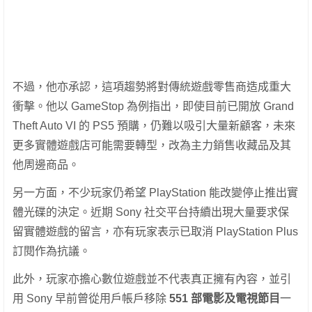
不過，他亦承認，這項趨勢將對傳統遊戲零售商造成重大
衝擊。他以 GameStop 為例指出，即使目前已開放 Grand
Theft Auto VI 的 PS5 預購，仍難以吸引大量新顧客，未來
更多實體遊戲店可能需要轉型，改為主力銷售收藏品及其
他周邊商品。
另一方面，不少玩家仍希望 PlayStation 能改變停止推出實
體光碟的決定。近期 Sony 社交平台持續出現大量要求保
留實體遊戲的留言，亦有玩家表示已取消 PlayStation Plus
訂閱作為抗議。
此外，玩家亦擔心數位遊戲並不代表真正擁有內容，並引
用 Sony 早前曾從用戶帳戶移除
551 部電影及電視節目
一