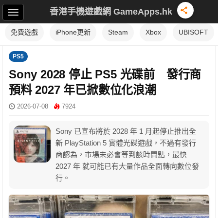
香港手機遊戲網 GameApps.hk
免費遊戲
iPhone更新
Steam
Xbox
UBISOFT
PS5
Sony 2028 停止 PS5 光碟前 發行商
預料 2027 年已掀數位化浪潮
2026-07-08
7924
Sony 已宣布將於 2028 年 1 月起停止推出全
新 PlayStation 5 實體光碟遊戲，不過有發行
商認為，市場未必會等到該時間點，最快
2027 年 就可能已有大量作品全面轉向數位發
行。