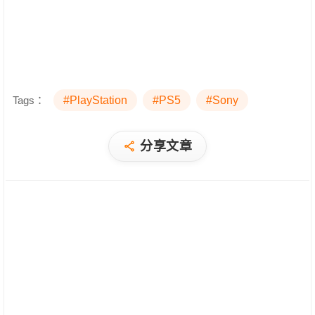
Tags：
#PlayStation
#PS5
#Sony
分享文章