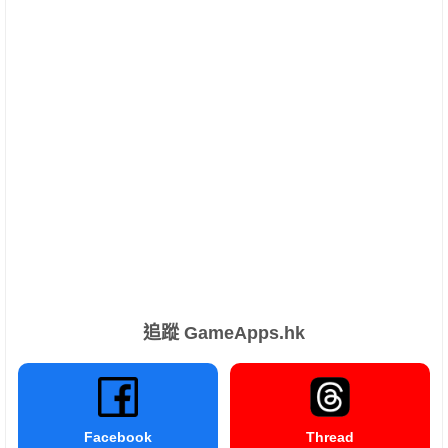
追蹤 GameApps.hk
Facebook
Thread