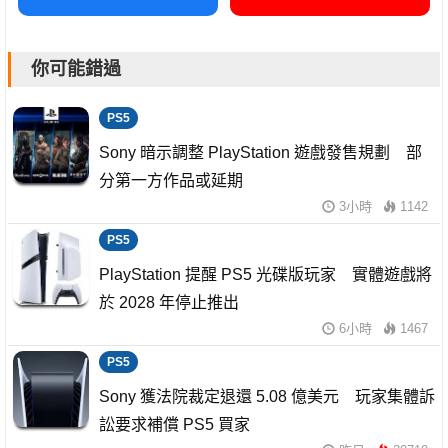
你可能錯過
PS5
Sony 暗示調整 PlayStation 遊戲發售規劃 部
分第一方作品或延期
3小時
1142
PS5
PlayStation 提醒 PS5 光碟版玩家 實體遊戲將
於 2028 年停止推出
6小時
1467
PS5
Sony 獲法院裁定退還 5.08 億美元 玩家集體訴
訟要求補償 PS5 買家