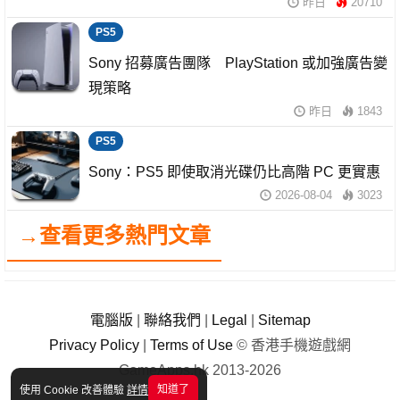
昨日
20710
PS5
Sony 招募廣告團隊 PlayStation 或加強廣告變
現策略
昨日
1843
PS5
Sony：PS5 即使取消光碟仍比高階 PC 更實惠
2026-08-04
3023
→查看更多熱門文章
電腦版
|
聯絡我們
|
Legal
|
Sitemap
Privacy Policy
|
Terms of Use
© 香港手機遊戲網
GameApps.hk 2013-2026
知道了
使用 Cookie 改善體驗
詳情