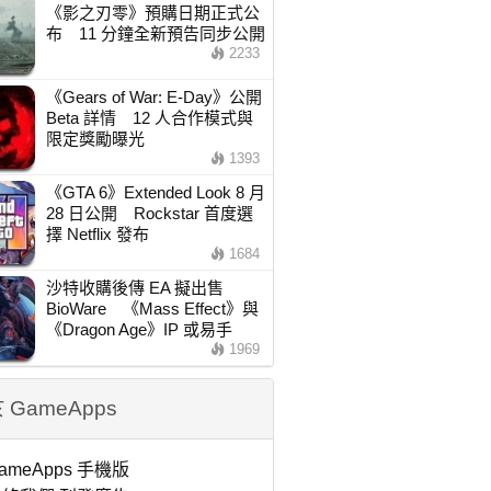
《影之刃零》預購日期正式公
布 11 分鐘全新預告同步公開
2233
《Gears of War: E-Day》公開
Beta 詳情 12 人合作模式與
限定獎勵曝光
1393
《GTA 6》Extended Look 8 月
28 日公開 Rockstar 首度選
擇 Netflix 發布
1684
沙特收購後傳 EA 擬出售
BioWare 《Mass Effect》與
《Dragon Age》IP 或易手
1969
 GameApps
ameApps 手機版