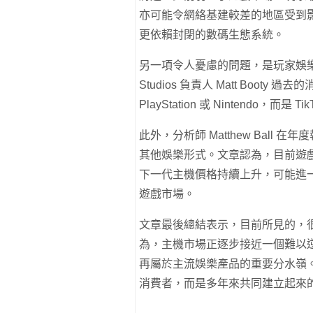
亦可能令網絡基建較差的地區受到
更依賴封閉的數碼生態系統。
另一項令人憂慮的問題，是玩家娛樂時
Studios 負責人 Matt Boot
PlayStation 或 Nintendo
此外，分析師 Matthew Bal
其他娛樂形式。文章認為，目前遊
下一代主機價格持續上升，可能進一
遊戲市場。
文章最後總結表示，目前所見的，
為，主機市場正逐步接近一個難以
再屬於主流娛樂產品的重要分水嶺
消費者，而是多年來共同建立起來