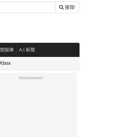
搜尋!
閒娛樂
A.I 新聞
Xbox
Advertisement