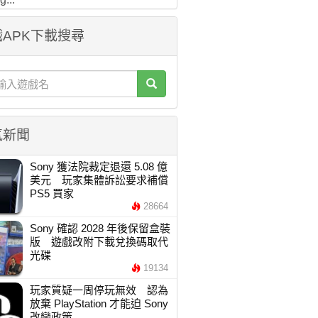
APK下載搜尋
氣新聞
Sony 獲法院裁定退還 5.08 億
美元 玩家集體訴訟要求補償
PS5 買家
28664
Sony 確認 2028 年後保留盒裝
版 遊戲改附下載兌換碼取代
光碟
19134
玩家質疑一周停玩無效 認為
放棄 PlayStation 才能迫 Sony
改變政策