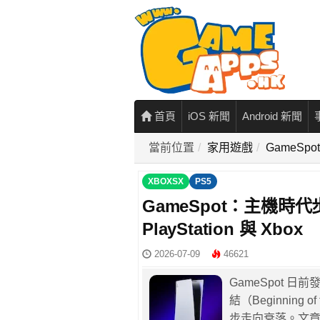
首頁
iOS 新聞
Android 新聞
當前位置
家用遊戲
GameSp
XBOXSX
PS5
GameSpot：主機
PlayStation 與 Xbox
2026-07-09
46621
GameSpot
結（Beginnin
步走向衰落。文章更指