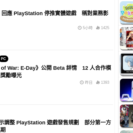
m 回應 PlayStation 停推實體遊戲 稱對業務影
5小時
1425
PC
 of War: E-Day》公開 Beta 詳情 12 人合作模
定獎勵曝光
昨日
1393
暗示調整 PlayStation 遊戲發售規劃 部分第一方
延期