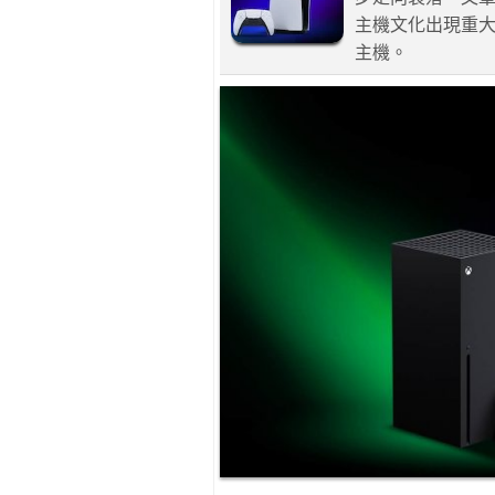
主機文化出現重
主機。