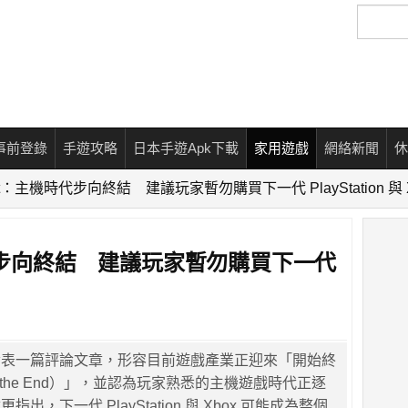
搜
尋
事前登錄
手遊攻略
日本手遊Apk下載
家用遊戲
網絡新聞
休
ot：主機時代步向終結 建議玩家暫勿購買下一代 PlayStation 與 
時代步向終結 建議玩家暫勿購買下一代
 日前發表一篇評論文章，形容目前遊戲產業正迎來「開始終
g of the End）」，並認為玩家熟悉的主機遊戲時代正逐
出，下一代 PlayStation 與 Xbox 可能成為整個