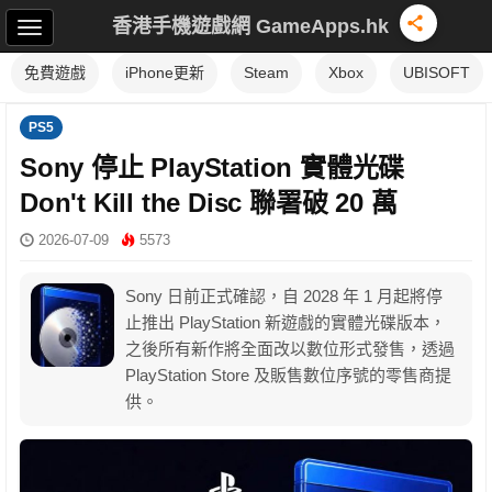
香港手機遊戲網 GameApps.hk
免費遊戲
iPhone更新
Steam
Xbox
UBISOFT
PS5
Sony 停止 PlayStation 實體光碟
Don't Kill the Disc 聯署破 20 萬
2026-07-09
5573
Sony 日前正式確認，自 2028 年 1 月起將停
止推出 PlayStation 新遊戲的實體光碟版本，
之後所有新作將全面改以數位形式發售，透過
PlayStation Store 及販售數位序號的零售商提
供。