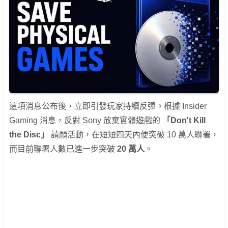
這項消息公布後，立即引發玩家持續反彈。根據 Insider
Gaming 消息，反對 Sony 放棄實體遊戲的
「Don't Kill
the Disc」
請願活動，在短短四天內便突破 10 萬人聯署，
而目前聯署人數已進一步突破
20 萬人
。