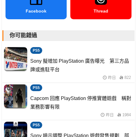
Facebook
Thread
你可能錯過
PS5
Sony 擬增加 PlayStation 廣告曝光 第三方品
牌或進駐平台
昨日
822
PS5
Capcom 回應 PlayStation 停推實體遊戲 稱對
業務影響有限
昨日
1984
PS5
Sony 暗示調整 PlayStation 遊戲發售規劃 部