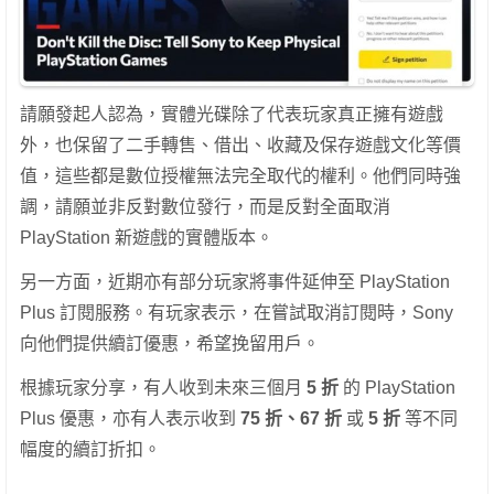
請願發起人認為，實體光碟除了代表玩家真正擁有遊戲
外，也保留了二手轉售、借出、收藏及保存遊戲文化等價
值，這些都是數位授權無法完全取代的權利。他們同時強
調，請願並非反對數位發行，而是反對全面取消
PlayStation 新遊戲的實體版本。
另一方面，近期亦有部分玩家將事件延伸至 PlayStation
Plus 訂閱服務。有玩家表示，在嘗試取消訂閱時，Sony
向他們提供續訂優惠，希望挽留用戶。
根據玩家分享，有人收到未來三個月
5 折
的 PlayStation
Plus 優惠，亦有人表示收到
75 折、67 折
或
5 折
等不同
幅度的續訂折扣。