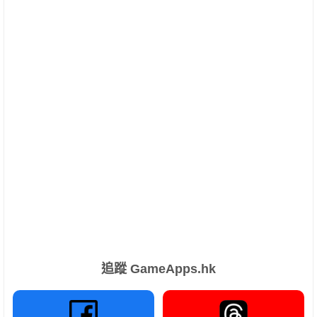
追蹤 GameApps.hk