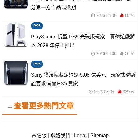
分第一方作品或延期
2026-08-06
5092
PS5
PlayStation 提醒 PS5 光碟版玩家 實體遊戲將
於 2028 年停止推出
2026-08-06
3637
PS5
Sony 獲法院裁定退還 5.08 億美元 玩家集體訴
訟要求補償 PS5 買家
2026-08-05
33903
→查看更多熱門文章
電腦版
|
聯絡我們
|
Legal
|
Sitemap