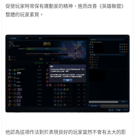
促使玩家時常保有運動家的精神，進而改善《英雄聯盟》
整體的玩家素質。
他認為這項作法對於表現良好的玩家當然不會有太大的影