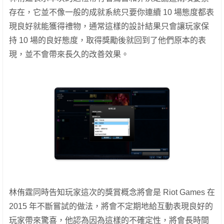
存在，它並不像一般的成就系統只要你連續 10 場態度都表
現良好就能獲得禮物，通常這樣的設計結果只會讓玩家保
持 10 場的良好態度，取得獎勵後就回到了他們原本的表
現，並不會帶來長久的改善效果。
林侑霆同時告知玩家這次的獎賞概念將會是 Riot Games 在
2015 年不斷嘗試的做法，將會不定期地給互動表現良好的
玩家帶來驚喜，他認為因為這樣的不確定性，將會長時間