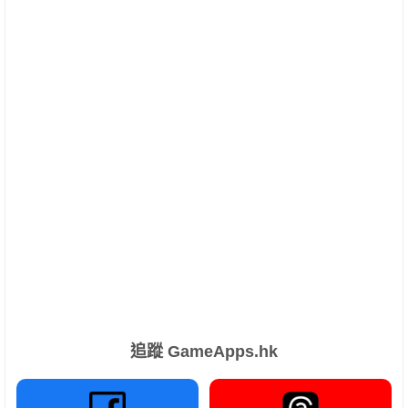
追蹤 GameApps.hk