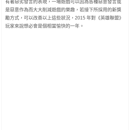
有著惡劣發言的表現，一場遊戲可以因為各種惡意發言或
是惡意作為而大大削減遊戲的樂趣，若接下所採用的新獎
勵方式，可以改善以上這些狀況，2015 年對《英雄聯盟》
玩家來說想必會是個相當愉快的一年。