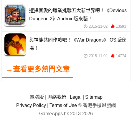
選擇喜愛的職業挑戰五大新世界吧！《Devious
Dungeon 2》Android版來襲！
2015-11-02
13593
與神龍共同作戰吧！《War Dragons》iOS版登
場！
2015-11-02
14774
→查看更多熱門文章
電腦版
|
聯絡我們
|
Legal
|
Sitemap
Privacy Policy
|
Terms of Use
© 香港手機遊戲網
GameApps.hk 2013-2026