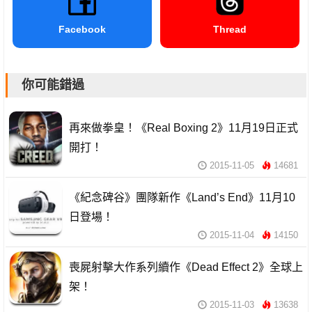
Facebook
Thread
你可能錯過
再來做拳皇！《Real Boxing 2》11月19日正式
開打！
2015-11-05
14681
《紀念碑谷》團隊新作《Land’s End》11月10
日登場！
2015-11-04
14150
喪屍射擊大作系列續作《Dead Effect 2》全球上
架！
2015-11-03
13638